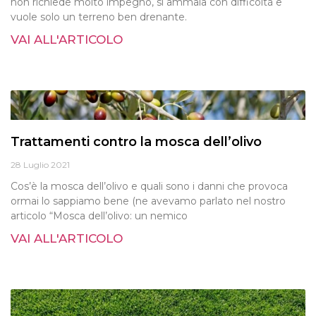
non richiede molto impegno, si ammala con difficoltà e
vuole solo un terreno ben drenante.
VAI ALL'ARTICOLO
Trattamenti contro la mosca dell’olivo
28 Luglio 2021
Cos’è la mosca dell’olivo e quali sono i danni che provoca
ormai lo sappiamo bene (ne avevamo parlato nel nostro
articolo “Mosca dell’olivo: un nemico
VAI ALL'ARTICOLO