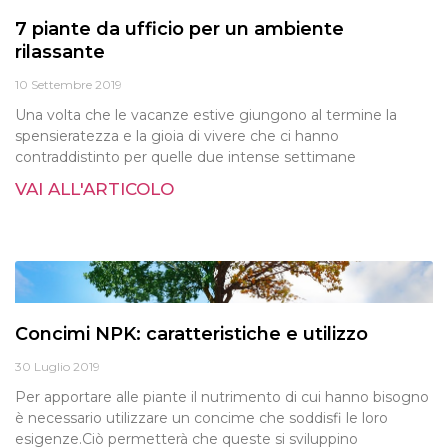
7 piante da ufficio per un ambiente
rilassante
10 Settembre 2019
Una volta che le vacanze estive giungono al termine la
spensieratezza e la gioia di vivere che ci hanno
contraddistinto per quelle due intense settimane
VAI ALL'ARTICOLO
Concimi NPK: caratteristiche e utilizzo
30 Luglio 2019
Per apportare alle piante il nutrimento di cui hanno bisogno
è necessario utilizzare un concime che soddisfi le loro
esigenze.Ciò permetterà che queste si sviluppino