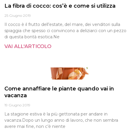
La fibra di cocco: cos’è e come si utilizza
25 Giugno 2019
Il cocco è il frutto dell’estate, del mare, dei venditori sulla
spiaggia che spesso ci convincono a deliziarci con un pezzo
di questa bontà esotica.Ne
VAI ALL'ARTICOLO
Come annaffiare le piante quando vai in
vacanza
19 Giugno 2019
La stagione estiva è la più gettonata per andare in
vacanza.Dopo un lungo anno di lavoro, che non sembra
avere mai fine, non c’è niente