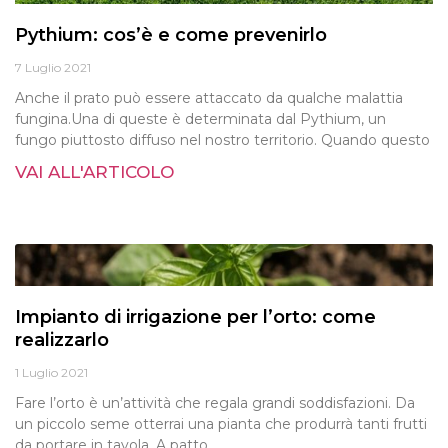
Pythium: cos’è e come prevenirlo
7 Luglio 2021
Anche il prato può essere attaccato da qualche malattia
fungina.Una di queste è determinata dal Pythium, un
fungo piuttosto diffuso nel nostro territorio. Quando questo
VAI ALL'ARTICOLO
Impianto di irrigazione per l’orto: come
realizzarlo
1 Luglio 2021
Fare l’orto è un’attività che regala grandi soddisfazioni. Da
un piccolo seme otterrai una pianta che produrrà tanti frutti
da portare in tavola. A patto