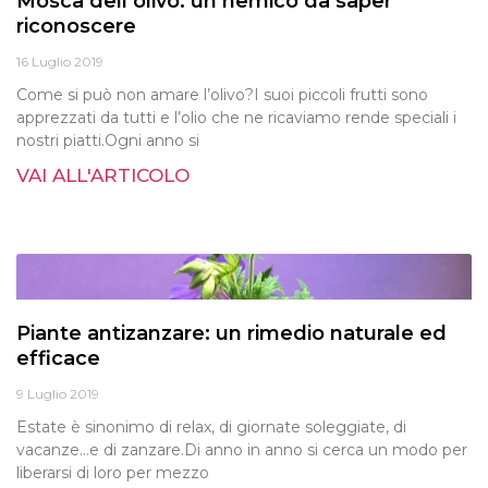
Mosca dell’olivo: un nemico da saper
riconoscere
16 Luglio 2019
Come si può non amare l’olivo?I suoi piccoli frutti sono
apprezzati da tutti e l’olio che ne ricaviamo rende speciali i
nostri piatti.Ogni anno si
VAI ALL'ARTICOLO
Piante antizanzare: un rimedio naturale ed
efficace
9 Luglio 2019
Estate è sinonimo di relax, di giornate soleggiate, di
vacanze…e di zanzare.Di anno in anno si cerca un modo per
liberarsi di loro per mezzo