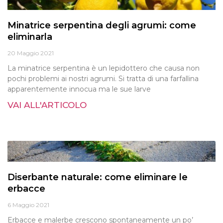
Minatrice serpentina degli agrumi: come
eliminarla
20 Maggio 2021
La minatrice serpentina è un lepidottero che causa non
pochi problemi ai nostri agrumi. Si tratta di una farfallina
apparentemente innocua ma le sue larve
VAI ALL'ARTICOLO
Diserbante naturale: come eliminare le
erbacce
6 Maggio 2021
Erbacce e malerbe crescono spontaneamente un po’