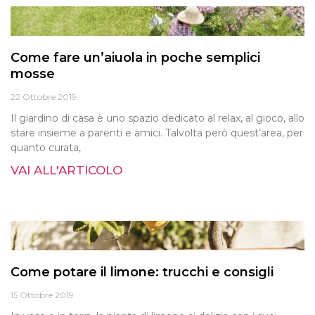
Come fare un’aiuola in poche semplici
mosse
22 Ottobre 2019
Il giardino di casa è uno spazio dedicato al relax, al gioco, allo
stare insieme a parenti e amici. Talvolta però quest’area, per
quanto curata,
VAI ALL'ARTICOLO
Come potare il limone: trucchi e consigli
15 Ottobre 2019