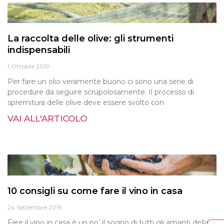
La raccolta delle olive: gli strumenti
indispensabili
1 Ottobre 2019
Per fare un olio veramente buono ci sono una serie di
procedure da seguire scrupolosamente. Il processo di
spremitura delle olive deve essere svolto con
VAI ALL'ARTICOLO
10 consigli su come fare il vino in casa
24 Settembre 2019
Fare il vino in casa è un po’ il sogno di tutti gli amanti della