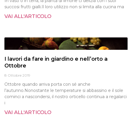
In vaso o in terra, la pianta di limone ci delizia con i suoi
succosi frutti gialli.Il loro utilizzo non si limita alla cucina ma
VAI ALL'ARTICOLO
I lavori da fare in giardino e nell’orto a
Ottobre
8 Ottobre 2019
Ottobre quando arriva porta con sé anche
l’autunno.Nonostante le temperature si abbassino e il sole
cominci a nascondersi, il nostro orticello continua a regalarci
i
VAI ALL'ARTICOLO