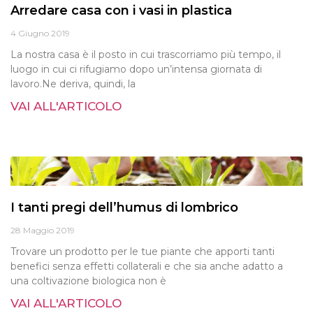
Arredare casa con i vasi in plastica
4 Giugno 2019
La nostra casa è il posto in cui trascorriamo più tempo, il
luogo in cui ci rifugiamo dopo un’intensa giornata di
lavoro.Ne deriva, quindi, la
VAI ALL'ARTICOLO
I tanti pregi dell’humus di lombrico
28 Maggio 2019
Trovare un prodotto per le tue piante che apporti tanti
benefici senza effetti collaterali e che sia anche adatto a
una coltivazione biologica non è
VAI ALL'ARTICOLO