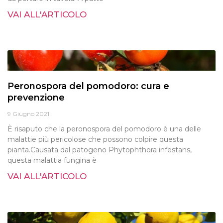
VAI ALL'ARTICOLO
Peronospora del pomodoro: cura e
prevenzione
9 Giugno 2021
È risaputo che la peronospora del pomodoro è una delle
malattie più pericolose che possono colpire questa
pianta.Causata dal patogeno Phytophthora infestans,
questa malattia fungina è
VAI ALL'ARTICOLO