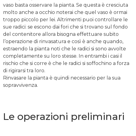
vaso basta osservare la pianta. Se questa è cresciuta
molto anche a occhio noterai che quel vaso è ormai
troppo piccolo per lei. Altrimenti puoi controllare le
sue radici: se escono dai fori che si trovano sul fondo
del contenitore allora bisogna effettuare subito
l’operazione di rinvasatura e così è anche quando,
estraendo la pianta noti che le radici si sono avvolte
completamente su loro stesse. In entrambi i casi il
rischio che si corre è che le radici si soffochino a forza
di rigirarsi tra loro.
Rinvasare la pianta è quindi necessario per la sua
sopravvivenza.
Le operazioni preliminari