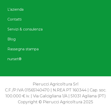
L’azienda
Contatti
Servizi & consulenza
Blog
Rassegna stampa
nurset®
Pierucci Agricoltura Srl
C.F./P.IVA 01565140470 | N.REA PT 160344 | Cap. soc.
100.000 € iv. | Via Galcigliana 1/A | 51031 Agliana (PT)
Copyright © Pierucci Agricoltura 2025