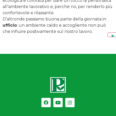
ecologica e colorata per dare un tocco di personalità
all’ambiente lavorativo e, perché no, per renderlo più
confortevole e rilassante.
D’altronde passiamo buona parte della giornata in
ufficio
; un ambiente caldo e accogliente non può
che influire positivamente sul nostro lavoro.