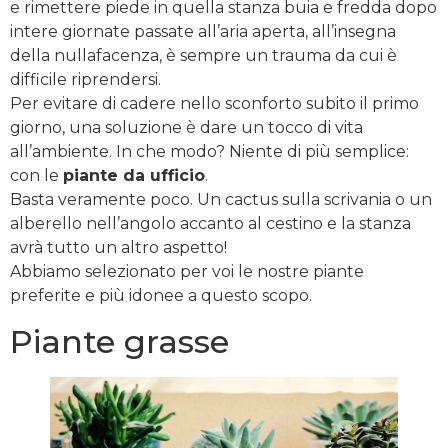
e rimettere piede in quella stanza buia e fredda dopo
intere giornate passate all’aria aperta, all’insegna
della nullafacenza, è sempre un trauma da cui è
difficile riprendersi.
Per evitare di cadere nello sconforto subito il primo
giorno, una soluzione è dare un tocco di vita
all’ambiente. In che modo? Niente di più semplice:
con le
piante da ufficio
.
Basta veramente poco. Un cactus sulla scrivania o un
alberello nell’angolo accanto al cestino e la stanza
avrà tutto un altro aspetto!
Abbiamo selezionato per voi le nostre piante
preferite e più idonee a questo scopo.
Piante grasse