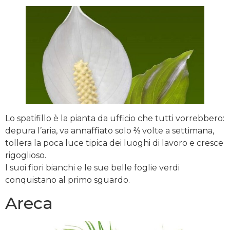
Lo spatifillo è la pianta da ufficio che tutti vorrebbero:
depura l’aria, va annaffiato solo ⅔ volte a settimana,
tollera la poca luce tipica dei luoghi di lavoro e cresce
rigoglioso.
I suoi fiori bianchi e le sue belle foglie verdi
conquistano al primo sguardo.
Areca