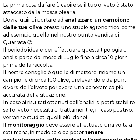
La prima cosa da fare è capire se il tuo oliveto è stato
attaccato dalla mosca olearia.
Dovrai quindi portare ad
analizzare un campione
delle tue olive
presso uno studio agronomico, come
ad esempio quello nel nostro punto vendita di
Quarrata 😉
Il periodo ideale per effettuare questa tipologia di
analisi parte dal mese di Luglio fino a circa 10 giorni
prima della raccolta.
Il nostro consiglio è quello di mettere insieme un
campione di circa 100 olive, prelevandole da punti
diversi dell’oliveto per avere una panoramica più
accurata della situazione.
In base ai risultati ottenuti dall’analisi, si potrà stabilire
se l’oliveto necessità di trattamenti e, in caso positivo,
verranno studiati quelli più idonei.
Il
monitoraggio
deve essere effettuato una volta a
settimana, in modo tale da poter
tenere
costantemente sotto controllo l’andamento della