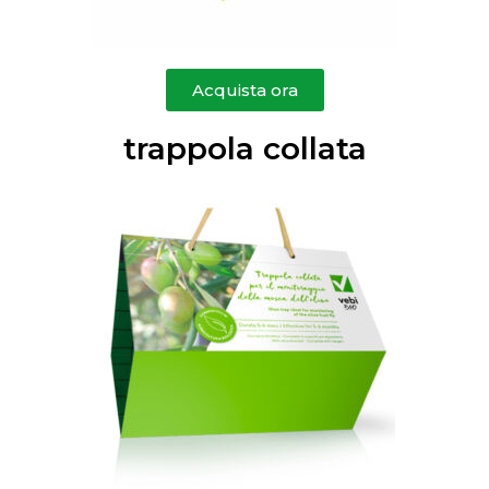
Acquista ora
trappola collata