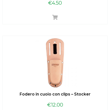
€
4.50
Fodero in cuoio con clips – Stocker
€
12.00