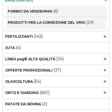
-
(45)
ENOLOGIA
(6)
FORBICI DA VENDEMMIA
(29)
PRODOTTI PER LA CORREZIONE DEL VINO
+
(143)
FERTILIZZANTI
(4)
JUTA
+
(34)
LINEA pag® ALTA QUALITÀ
+
(37)
OFFERTE PROMOZIONALI
+
(54)
OLIVICOLTURA
+
(660)
ORTO E GIARDINO
(2)
PATATE DA SEMINA