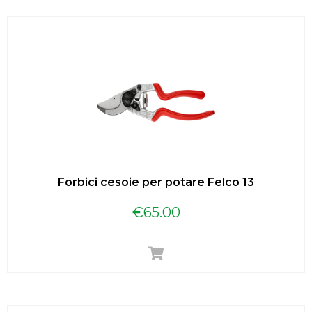
Forbici cesoie per potare Felco 13
€
65.00