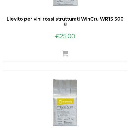
Lievito per vini rossi strutturati WinCru WR15 500
g
€
25.00