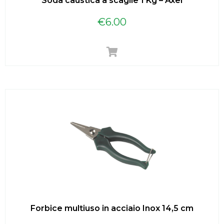
Soda caustica a scaglie 1 Kg – Axel
€
6.00
Forbice multiuso in acciaio Inox 14,5 cm