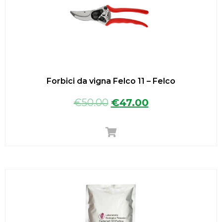
Forbici da vigna Felco 11 – Felco
€
50.00
€
47.00