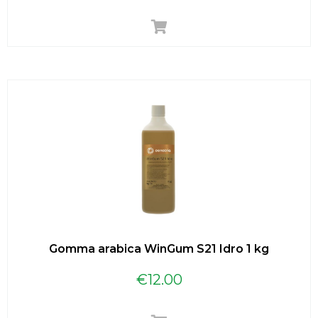
Gomma arabica WinGum S21 Idro 1 kg
€
12.00