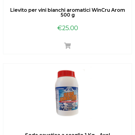
Lievito per vini bianchi aromatici WinCru Arom
500 g
€
25.00