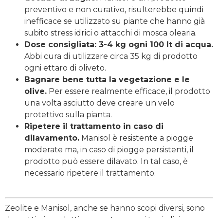
preventivo e non curativo, risulterebbe quindi
inefficace se utilizzato su piante che hanno già
subito stress idrici o attacchi di mosca olearia.
Dose consigliata: 3-4 kg ogni 100 lt di acqua.
Abbi cura di utilizzare circa 35 kg di prodotto
ogni ettaro di oliveto.
Bagnare bene tutta la vegetazione e le
olive.
Per essere realmente efficace, il prodotto
una volta asciutto deve creare un velo
protettivo sulla pianta.
Ripetere il trattamento in caso di
dilavamento.
Manisol è resistente a piogge
moderate ma, in caso di piogge persistenti, il
prodotto può essere dilavato. In tal caso, è
necessario ripetere il trattamento.
Zeolite e Manisol, anche se hanno scopi diversi, sono