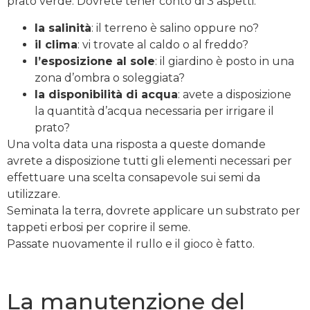
prato verde. Dovrete tener conto di 3 aspetti:
la salinità
: il terreno è salino oppure no?
il clima
: vi trovate al caldo o al freddo?
l’esposizione al sole
: il giardino è posto in una
zona d’ombra o soleggiata?
la disponibilità di acqua
: avete a disposizione
la quantità d’acqua necessaria per irrigare il
prato?
Una volta data una risposta a queste domande
avrete a disposizione tutti gli elementi necessari per
effettuare una scelta consapevole sui semi da
utilizzare.
Seminata la terra, dovrete applicare un substrato per
tappeti erbosi per coprire il seme.
Passate nuovamente il rullo e il gioco è fatto.
La manutenzione del