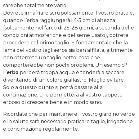
sarebbe totalmente vano.
Dovrete innaffiare scrupolosamente il vostro prato e,
quando l’erba raggiungerà i 4-5 cm di altezza
(solitamente nell’arco di 25-28 giorni, a seconda delle
condizioni atmosferiche e del seme usato), potrete
procedere col primo taglio. È fondamentale che la
lama del vostro tagliaerba sia ben affilata, altrimente
non otterrete un taglio netto, cosa che
comporterebbe non pochi problemi. Un esempio?
L’
erba
perderà troppa acqua e tenderà a seccare,
diventando di un colore giallastro. Meglio evitare.
Solo a questo punto si potrà passare alla
concimazione, che permetterà al vostro tappeto
erboso di crescere bene e in modo sano.
Ricordate che per mantenere il vostro giardino verde
e in salute sarà necessario praticare taglio, irrigazione
e concimazione regolarmente.