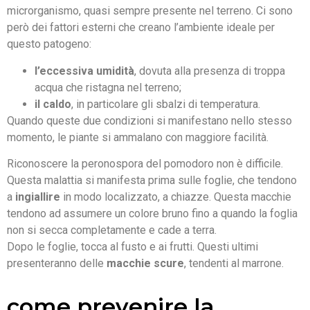
microrganismo, quasi sempre presente nel terreno. Ci sono
però dei fattori esterni che creano l’ambiente ideale per
questo patogeno:
l’eccessiva umidità
, dovuta alla presenza di troppa
acqua che ristagna nel terreno;
il caldo
, in particolare gli sbalzi di temperatura.
Quando queste due condizioni si manifestano nello stesso
momento, le piante si ammalano con maggiore facilità.
Riconoscere la peronospora del pomodoro non è difficile.
Questa malattia si manifesta prima sulle foglie, che tendono
a
ingiallire
in modo localizzato, a chiazze. Questa macchie
tendono ad assumere un colore bruno fino a quando la foglia
non si secca completamente e cade a terra.
Dopo le foglie, tocca al fusto e ai frutti. Questi ultimi
presenteranno delle
macchie scure
, tendenti al marrone.
come prevenire la