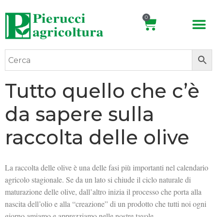
0
Tutto quello che c’è
da sapere sulla
raccolta delle olive
La raccolta delle olive è una delle fasi più importanti nel calendario
agricolo stagionale. Se da un lato si chiude il ciclo naturale di
maturazione delle olive, dall’altro inizia il processo che porta alla
nascita dell’olio e alla “creazione” di un prodotto che tutti noi ogni
giorno amiamo e apprezziamo nelle nostre tavole.