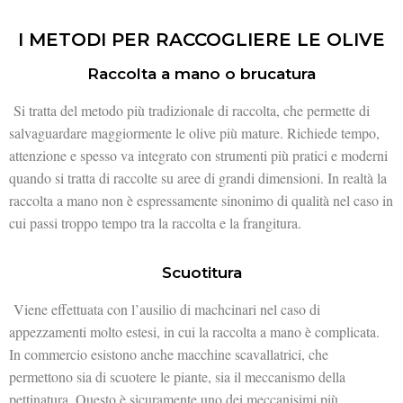
I METODI PER RACCOGLIERE LE OLIVE
Raccolta a mano o brucatura
Si tratta del metodo più tradizionale di raccolta, che permette di
salvaguardare maggiormente le olive più mature. Richiede tempo,
attenzione e spesso va integrato con strumenti più pratici e moderni
quando si tratta di raccolte su aree di grandi dimensioni. In realtà la
raccolta a mano non è espressamente sinonimo di qualità nel caso in
cui passi troppo tempo tra la raccolta e la frangitura.
Scuotitura
Viene effettuata con l’ausilio di machcinari nel caso di
appezzamenti molto estesi, in cui la raccolta a mano è complicata.
In commercio esistono anche macchine scavallatrici, che
permettono sia di scuotere le piante, sia il meccanismo della
pettinatura. Questo è sicuramente uno dei meccanisimi più