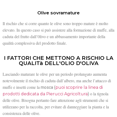
Olive sovramature
Il rischio che si corre quanto le olive sono troppo mature è molto
elevato. In questo caso si può assistere alla formazione di muffe, alla
caduta del frutto dall’0livo e un abbassamento importante della
qualità complessiva del prodotto finale.
I FATTORI CHE METTONO A RISCHIO LA
QUALITà DELL'OLIO D'OLIVA
Lasciando maturare le olive per un periodo prolungato aumenta
notevolmente il rischio di caduta dall’albero, ma anche l’attacco di
muffe e insetti come la
mosca (
puoi scoprire la linea di
o la tignola
prodotti dedicata da Pierucci Agricoltura
)
delle olive. Bisogna pertanto fare attenzione agli strumenti che si
utilizzano per la raccolta, per evitare di danneggiare la pianta e la
consistenza delle olive.