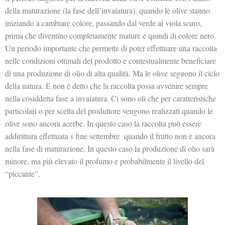
della maturazione (la fase dell’invaiatura), quando le olive stanno
iniziando a cambiare colore, passando dal verde al viola scuro,
prima che diventino completamente mature e quindi di colore nero.
Un periodo importante che permette di poter effettuare una raccolta
nelle condizioni ottimali del prodotto e contestualmente beneficiare
di una produzione di olio di alta qualità. Ma le olive seguono il ciclo
della natura. E non è detto che la raccolta possa avvenire sempre
nella cosiddetta fase a invaiatura. Ci sono oli che per caratteristiche
particolari o per scelta del produttore vengono realizzati quando le
olive sono ancora acerbe. In questo caso la raccolta può essere
addirittura effettuata s fine settembre quando il frutto non è ancora
nella fase di maturazione. In questo caso la produzione di olio sarà
minore, ma più elevato il profumo e probabilmente il livello del
“piccante”.