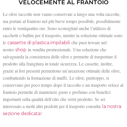
VELOCEMENTE AL FRANTOIO
Le olive raccolte non vanno conservate a lungo una volta raccolte,
ma portate al frantoio nel più breve tempo possibile, possibilmente
entro le ventiquattro ore. Sono sconsigliati anche l’utilizzo di
sacchetti o ballini per il trasporto, mentre la soluzione ottimale sono
le
che puoi trovare nel
cassette di plastica impilabili
nostro
in vendita promozionale.
Una soluzione che
shop
salvaguarda la consistenza delle olive e permette di trasportare il
prodotto alla frangitura in totale sicurezza. Le cassette, inoltre,
grazie ai fori presenti permettono un’areazione ottimale delle olive,
combattendo la formazione di muffe. Le olive, purtroppo, si
conservano per poco tempo dopo il raccolto e un trasporto veloce al
frantoio permette di mantenere gusto e profumo con benefici
importanti sulla qualità dell’olio che verrà prodotto. Se sei
interessato a molti altri prodotti per il trasporto consulta
la nostra
!
sezione dedicata