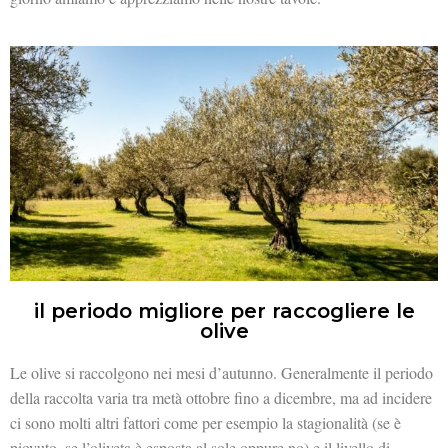
il periodo migliore per raccogliere le
olive
Le olive si raccolgono nei mesi d’autunno. Generalmente il periodo
della raccolta varia tra metà ottobre fino a dicembre, ma ad incidere
ci sono molti altri fattori come per esempio la stagionalità (se è
piovuto, se l’oliveta è esposta al sole oppure no) e il livello di