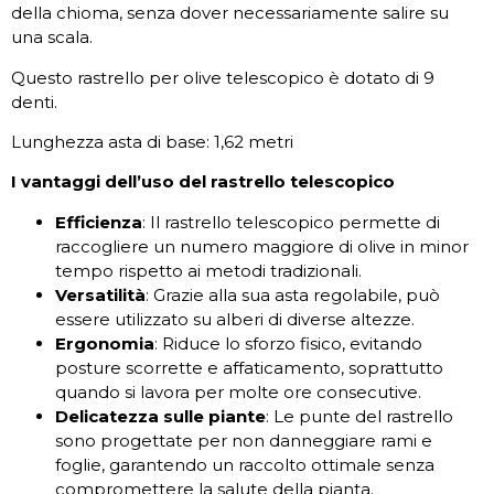
della chioma, senza dover necessariamente salire su
una scala.
Questo rastrello per olive telescopico è dotato di 9
denti.
Lunghezza asta di base: 1,62 metri
I vantaggi dell’uso del rastrello telescopico
Efficienza
: Il rastrello telescopico permette di
raccogliere un numero maggiore di olive in minor
tempo rispetto ai metodi tradizionali.
Versatilità
: Grazie alla sua asta regolabile, può
essere utilizzato su alberi di diverse altezze.
Ergonomia
: Riduce lo sforzo fisico, evitando
posture scorrette e affaticamento, soprattutto
quando si lavora per molte ore consecutive.
Delicatezza sulle piante
: Le punte del rastrello
sono progettate per non danneggiare rami e
foglie, garantendo un raccolto ottimale senza
compromettere la salute della pianta.