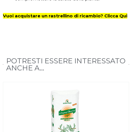
Vuoi acquistare un rastrellino di ricambio? Clicca Qui
POTRESTI ESSERE INTERESSATO
ANCHE A...