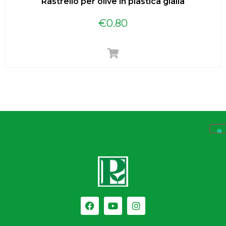
Rastrello per olive in plastica gialla
€
0.80