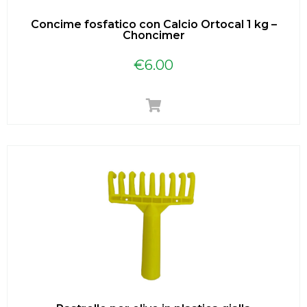
Concime fosfatico con Calcio Ortocal 1 kg –
Choncimer
€
6.00