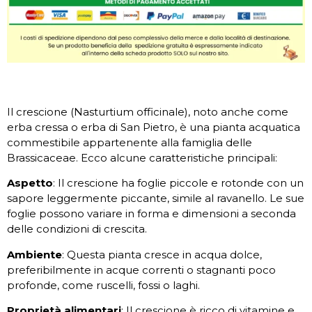
Il crescione (Nasturtium officinale), noto anche come
erba cressa o erba di San Pietro, è una pianta acquatica
commestibile appartenente alla famiglia delle
Brassicaceae. Ecco alcune caratteristiche principali:
Aspetto
: Il crescione ha foglie piccole e rotonde con un
sapore leggermente piccante, simile al ravanello. Le sue
foglie possono variare in forma e dimensioni a seconda
delle condizioni di crescita.
Ambiente
: Questa pianta cresce in acqua dolce,
preferibilmente in acque correnti o stagnanti poco
profonde, come ruscelli, fossi o laghi.
Proprietà alimentari
: Il crescione è ricco di vitamine e