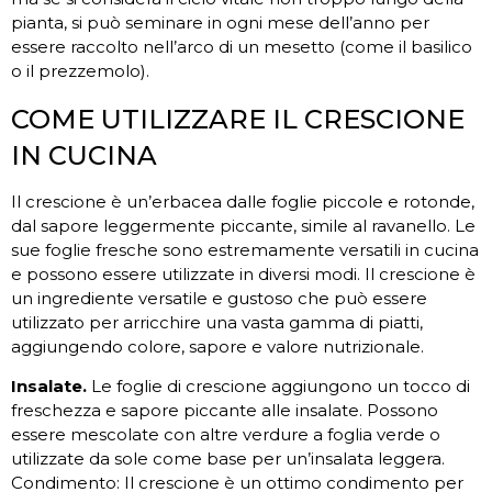
pianta, si può seminare in ogni mese dell’anno per
essere raccolto nell’arco di un mesetto (come il basilico
o il prezzemolo).
COME UTILIZZARE IL CRESCIONE
IN CUCINA
Il crescione è un’erbacea dalle foglie piccole e rotonde,
dal sapore leggermente piccante, simile al ravanello. Le
sue foglie fresche sono estremamente versatili in cucina
e possono essere utilizzate in diversi modi. Il crescione è
un ingrediente versatile e gustoso che può essere
utilizzato per arricchire una vasta gamma di piatti,
aggiungendo colore, sapore e valore nutrizionale.
Insalate.
Le foglie di crescione aggiungono un tocco di
freschezza e sapore piccante alle insalate. Possono
essere mescolate con altre verdure a foglia verde o
utilizzate da sole come base per un’insalata leggera.
Condimento: Il crescione è un ottimo condimento per