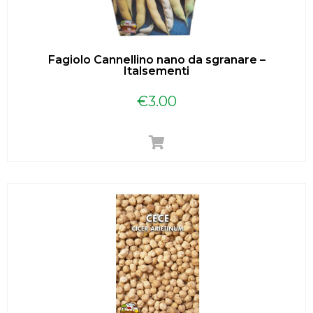
Fagiolo Cannellino nano da sgranare –
Italsementi
€
3.00