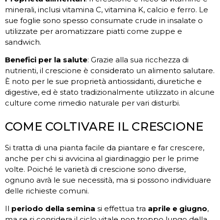
minerali, inclusi vitamina C, vitamina K, calcio e ferro. Le
sue foglie sono spesso consumate crude in insalate o
utilizzate per aromatizzare piatti come zuppe e
sandwich.
Benefici per la salute
: Grazie alla sua ricchezza di
nutrienti, il crescione è considerato un alimento salutare.
È noto per le sue proprietà antiossidanti, diuretiche e
digestive, ed è stato tradizionalmente utilizzato in alcune
culture come rimedio naturale per vari disturbi.
COME COLTIVARE IL CRESCIONE
Si tratta di una pianta facile da piantare e far crescere,
anche per chi si avvicina al giardinaggio per le prime
volte. Poiché le varietà di crescione sono diverse,
ognuno avrà le sue necessità, ma si possono individuare
delle richieste comuni.
Il
periodo della semina
si effettua tra
aprile e giugno
,
ma se si considera il ciclo vitale non troppo lungo della