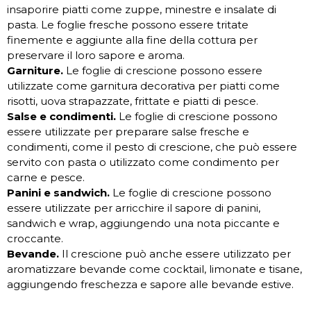
insaporire piatti come zuppe, minestre e insalate di
pasta. Le foglie fresche possono essere tritate
finemente e aggiunte alla fine della cottura per
preservare il loro sapore e aroma.
Garniture.
Le foglie di crescione possono essere
utilizzate come garnitura decorativa per piatti come
risotti, uova strapazzate, frittate e piatti di pesce.
Salse e condimenti.
Le foglie di crescione possono
essere utilizzate per preparare salse fresche e
condimenti, come il pesto di crescione, che può essere
servito con pasta o utilizzato come condimento per
carne e pesce.
Panini e sandwich.
Le foglie di crescione possono
essere utilizzate per arricchire il sapore di panini,
sandwich e wrap, aggiungendo una nota piccante e
croccante.
Bevande.
Il crescione può anche essere utilizzato per
aromatizzare bevande come cocktail, limonate e tisane,
aggiungendo freschezza e sapore alle bevande estive.