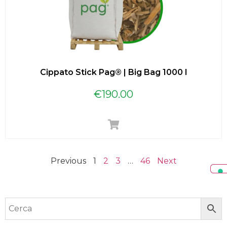
Cippato Stick Pag® | Big Bag 1000 l
€
190.00
Previous
1
2
3
…
46
Next