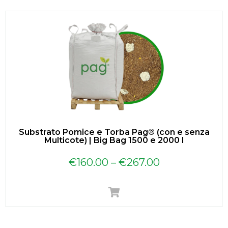
Substrato Pomice e Torba Pag® (con e senza
Multicote) | Big Bag 1500 e 2000 l
€
160.00
–
€
267.00