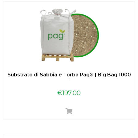
Substrato di Sabbia e Torba Pag® | Big Bag 1000
l
€
197.00