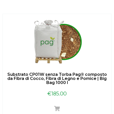
Substrato CP01W senza Torba Pag® composto
da Fibra di Cocco, Fibra di Legno e Pomice | Big
Bag 1000 l
€
185.00