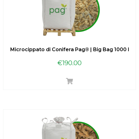
Microcippato di Conifera Pag® | Big Bag 1000 l
€
190.00