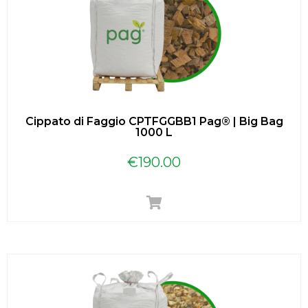
Cippato di Faggio CPTFGGBB1 Pag® | Big Bag
1000 L
€
190.00