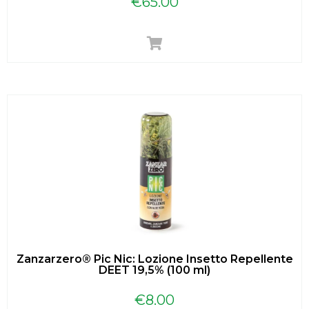
€
65.00
Zanzarzero® Pic Nic: Lozione Insetto Repellente
DEET 19,5% (100 ml)
€
8.00