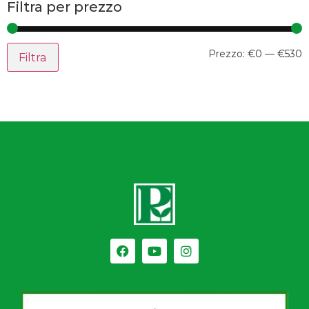
Filtra per prezzo
Prezzo:
€0
—
€530
Filtra