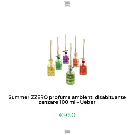
Summer ZZERO profuma ambienti disabituante
zanzare 100 ml – Ueber
€
9.50