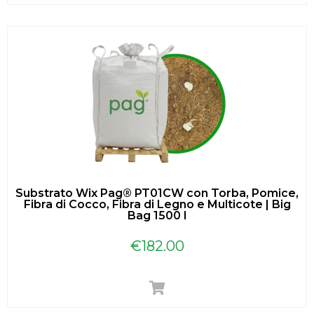
Substrato Wix Pag® PT01CW con Torba, Pomice,
Fibra di Cocco, Fibra di Legno e Multicote | Big
Bag 1500 l
€
182.00