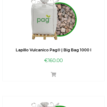
Lapillo Vulcanico Pag® | Big Bag 1000 l
€
160.00