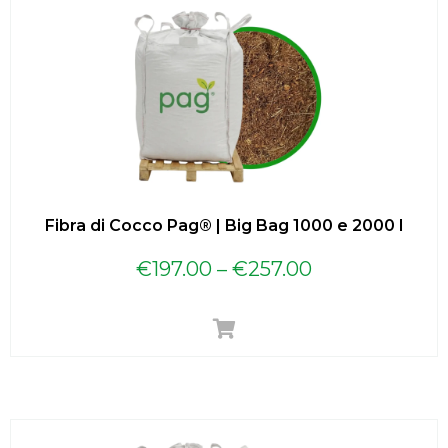
Fibra di Cocco Pag® | Big Bag 1000 e 2000 l
€
197.00
–
€
257.00