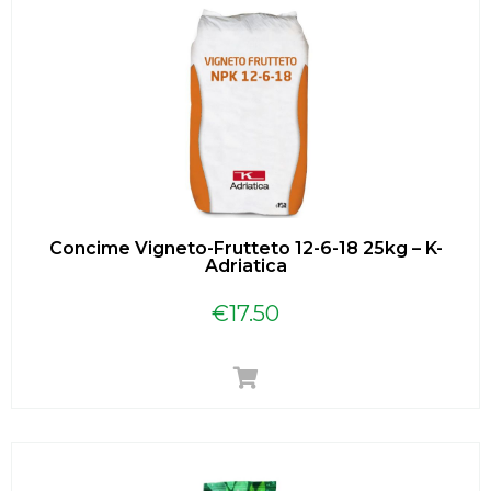
Concime Vigneto-Frutteto 12-6-18 25kg – K-
Adriatica
€
17.50