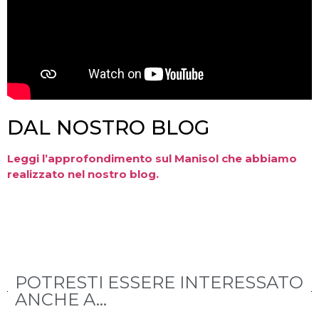
DAL NOSTRO BLOG
Leggi l’approfondimento sul Manisol che abbiamo
realizzato nel nostro blog.
POTRESTI ESSERE INTERESSATO
ANCHE A...