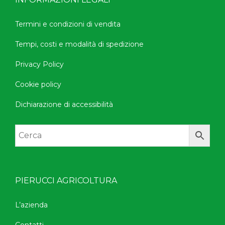
Termini e condizioni di vendita
Tempi, costi e modalità di spedizione
Privacy Policy
Cookie policy
Dichiarazione di accessibilità
PIERUCCI AGRICOLTURA
L’azienda
Contatti