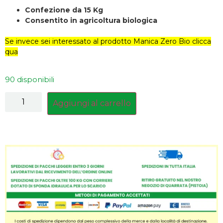
Confezione da 15 Kg
Consentito in agricoltura biologica
Se invece sei interessato al prodotto Manica Zero Bio clicca
qua
90 disponibili
Aggiungi al carrello