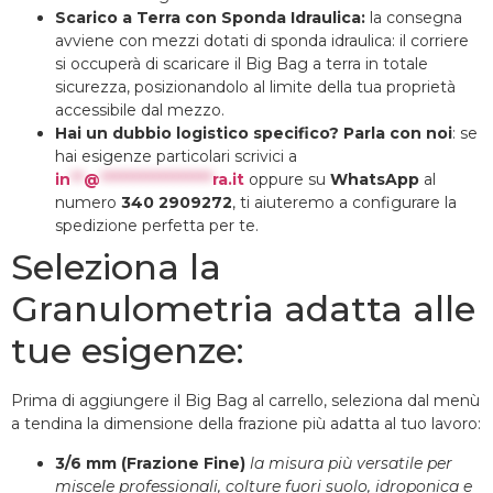
Scarico a Terra con Sponda Idraulica:
la consegna
avviene con mezzi dotati di sponda idraulica: il corriere
si occuperà di scaricare il Big Bag a terra in totale
sicurezza, posizionandolo al limite della tua proprietà
accessibile dal mezzo.
Hai un dubbio logistico specifico? Parla con noi
: se
hai esigenze particolari scrivici a
in
**
@
*****************
ra.it
oppure su
WhatsApp
al
numero
340 2909272
, ti aiuteremo a configurare la
spedizione perfetta per te.
Seleziona la
Granulometria adatta alle
tue esigenze:
Prima di aggiungere il Big Bag al carrello, seleziona dal menù
a tendina la dimensione della frazione più adatta al tuo lavoro:
3/6 mm (Frazione Fine)
la misura più versatile per
miscele professionali, colture fuori suolo, idroponica e