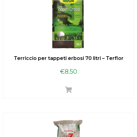
Terriccio per tappeti erbosi 70 litri – Terflor
€
8.50