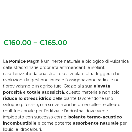
€
160.00
–
€
165.00
La
Pomice Pag®
è un inerte naturale e biologico di vulcanica
dalle straordinarie proprietà ammendanti e isolanti,
caratterizzato da una struttura alveolare ultra-leggera che
rivoluziona la gestione idrica e l’ossigenazione radicale nel
florovivaismo e in agricoltura. Grazie alla sua
elevata
porosità
e
totale atossicità
, questo materiale non solo
riduce lo stress idrico
delle piante favorendone uno
sviluppo più sano, ma si rivela anche un eccellente alleato
multifunzionale per l’edilizia e l’industria, dove viene
impiegato con successo come
isolante termo-acustico
incombustibile
e come potente
assorbente naturale
per
liquidi e idrocarburi.