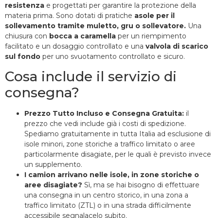
resistenza
e progettati per garantire la protezione della
materia prima. Sono dotati di pratiche
asole per il
sollevamento tramite muletto, gru o sollevatore.
Una
chiusura con
bocca a caramella
per un riempimento
facilitato e un dosaggio controllato e una
valvola di scarico
sul fondo
per uno svuotamento controllato e sicuro.
Cosa include il servizio di
consegna?
Prezzo Tutto Incluso e Consegna Gratuita:
il
prezzo che vedi include già i costi di spedizione.
Spediamo gratuitamente in tutta Italia ad esclusione di
isole minori, zone storiche a traffico limitato o aree
particolarmente disagiate, per le quali è previsto invece
un supplemento.
I camion arrivano nelle isole, in zone storiche o
aree disagiate?
Sì, ma se hai bisogno di effettuare
una consegna in un centro storico, in una zona a
traffico limitato (ZTL) o in una strada difficilmente
accessibile segnalacelo subito.