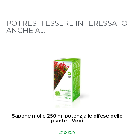
POTRESTI ESSERE INTERESSATO
ANCHE A...
Sapone molle 250 ml potenzia le difese delle
piante – Vebi
€
8.50