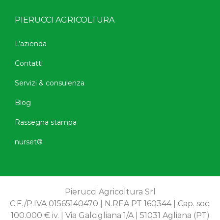
PIERUCCI AGRICOLTURA
L’azienda
Contatti
Servizi & consulenza
Blog
Rassegna stampa
nurset®
Pierucci Agricoltura Srl
C.F./P.IVA 01565140470 | N.REA PT 160344 | Cap. soc.
100.000 € iv. | Via Galcigliana 1/A | 51031 Agliana (PT)