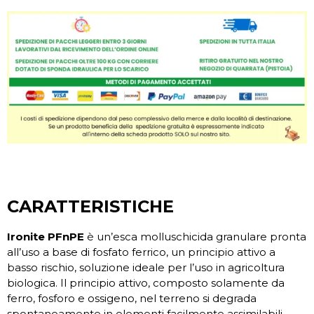
CARATTERISTICHE
Ironite PFnPE
è un’esca molluschicida granulare pronta
all’uso a base di fosfato ferrico, un principio attivo a
basso rischio, soluzione ideale per l’uso in agricoltura
biologica. Il principio attivo, composto solamente da
ferro, fosforo e ossigeno, nel terreno si degrada
spontaneamente in elementi facilmente assimilabili