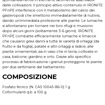
dalle coltivazioni. Il principio attivo contenuto in IRONITE
PFnPE interferisce con il metabolismo del calcio dei
gasteropodi che smettono immediatamente di nutrirsi,
dando un’immediata protezione alle piante. Le lumache
si allontanano per tornare nei loro rifugi e muoiono
dopo alcuni giorni (solitamente 3-6 giorni). IRONITE
PFnPE combatte efficacemente lumache e limacce
che causano gravi danni a tutte le varietà di ortaggi (da
frutto e da foglia), patate e altri ortaggi a radice, alle
piante ornamentali, sia in vaso che in terra, coltivate in
casa, balcone, giardino e orto. Grazie allo specifico
processo di fabbricazione i granuli proteggono le piante
per due settimane dal trattamento.
COMPOSIZIONE
Fosfato ferrico (N. CAS 10045-86-0) 1 g
Coformulanti q.b. a 100 g