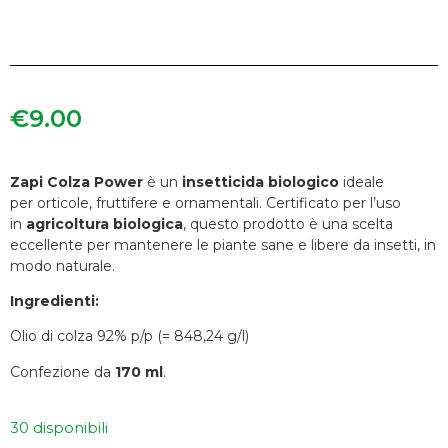
€
9.00
Zapi Colza Power
è un
insetticida biologico
ideale
per orticole, fruttifere e ornamentali. Certificato per l’uso
in
agricoltura biologica
, questo prodotto è una scelta
eccellente per mantenere le piante sane e libere da insetti, in
modo naturale.
Ingredienti:
Olio di colza 92% p/p (= 848,24 g/l)
Confezione da
170 ml
.
30 disponibili