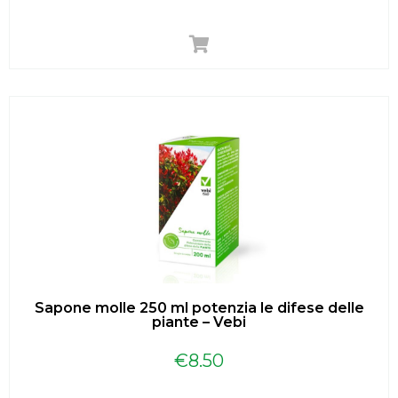
Sapone molle 250 ml potenzia le difese delle
piante – Vebi
€
8.50