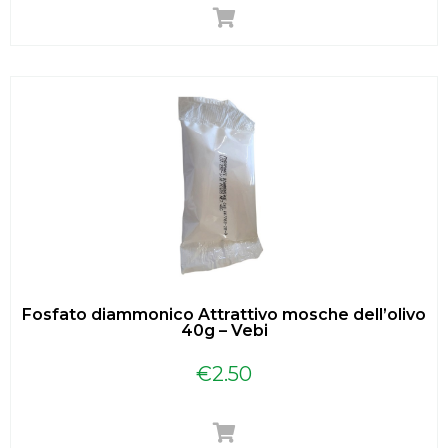
Fosfato diammonico Attrattivo mosche dell’olivo
40g – Vebi
€
2.50