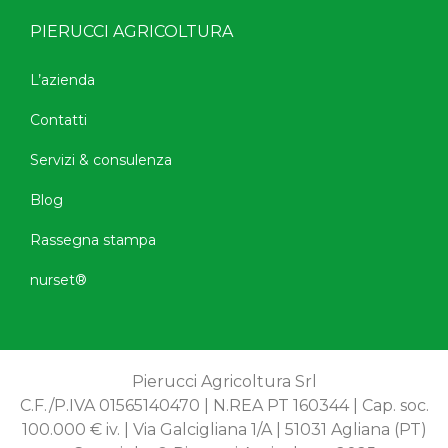
PIERUCCI AGRICOLTURA
L’azienda
Contatti
Servizi & consulenza
Blog
Rassegna stampa
nurset®
Pierucci Agricoltura Srl
C.F./P.IVA 01565140470 | N.REA PT 160344 | Cap. soc.
100.000 € iv. | Via Galcigliana 1/A | 51031 Agliana (PT)