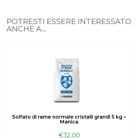
POTRESTI ESSERE INTERESSATO
ANCHE A...
Solfato di rame normale cristalli grandi 5 kg –
Manica
€
32.00