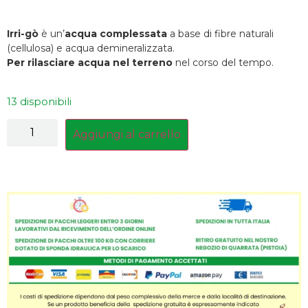
Irri-gò
è un’
acqua complessata
a base di fibre naturali
(cellulosa) e acqua demineralizzata.
Per rilasciare acqua nel terreno
nel corso del tempo.
13 disponibili
Aggiungi al carrello