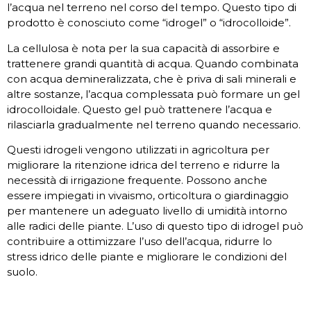
l’acqua nel terreno nel corso del tempo. Questo tipo di
prodotto è conosciuto come “idrogel” o “idrocolloide”.
La cellulosa è nota per la sua capacità di assorbire e
trattenere grandi quantità di acqua. Quando combinata
con acqua demineralizzata, che è priva di sali minerali e
altre sostanze, l’acqua complessata può formare un gel
idrocolloidale. Questo gel può trattenere l’acqua e
rilasciarla gradualmente nel terreno quando necessario.
Questi idrogeli vengono utilizzati in agricoltura per
migliorare la ritenzione idrica del terreno e ridurre la
necessità di irrigazione frequente. Possono anche
essere impiegati in vivaismo, orticoltura o giardinaggio
per mantenere un adeguato livello di umidità intorno
alle radici delle piante. L’uso di questo tipo di idrogel può
contribuire a ottimizzare l’uso dell’acqua, ridurre lo
stress idrico delle piante e migliorare le condizioni del
suolo.