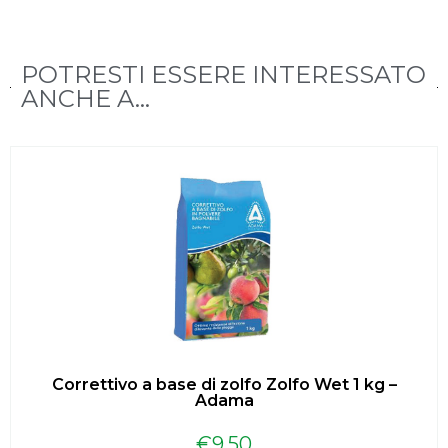
POTRESTI ESSERE INTERESSATO
ANCHE A...
Correttivo a base di zolfo Zolfo Wet 1 kg –
Adama
€
9.50