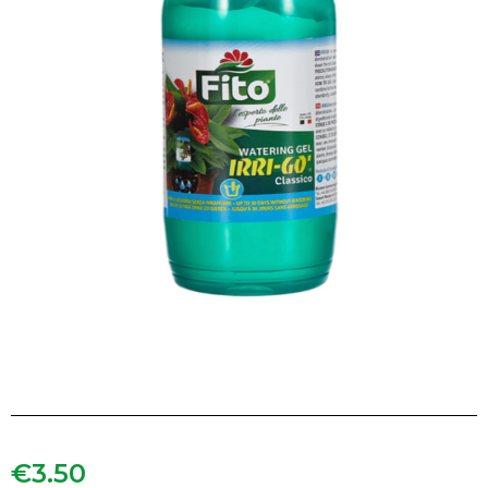
€
3.50