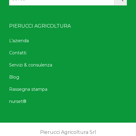
PIERUCCI AGRICOLTURA
L’azienda
Contatti
Servizi & consulenza
Blog
Rassegna stampa
nurset®
Pierucci Agricoltura Srl