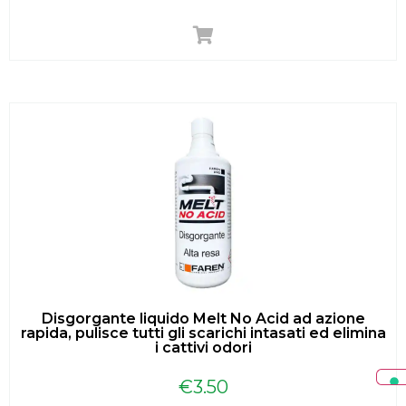
Disgorgante liquido Melt No Acid ad azione
rapida, pulisce tutti gli scarichi intasati ed elimina
i cattivi odori
€
3.50