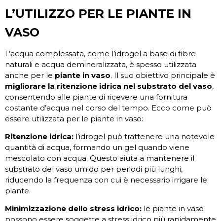
L’UTILIZZO PER LE PIANTE IN
VASO
L’acqua complessata, come l’idrogel a base di fibre
naturali e acqua demineralizzata, è spesso utilizzata
anche per le
piante in vaso
. Il suo obiettivo principale è
migliorare la ritenzione idrica nel substrato del vaso
,
consentendo alle piante di ricevere una fornitura
costante d’acqua nel corso del tempo. Ecco come può
essere utilizzata per le piante in vaso:
Ritenzione idrica:
l’idrogel può trattenere una notevole
quantità di acqua, formando un gel quando viene
mescolato con acqua. Questo aiuta a mantenere il
substrato del vaso umido per periodi più lunghi,
riducendo la frequenza con cui è necessario irrigare le
piante.
Minimizzazione dello stress idrico:
le piante in vaso
possono essere soggette a stress idrico più rapidamente