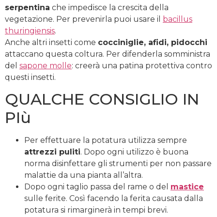
serpentina
che impedisce la crescita della
vegetazione. Per prevenirla puoi usare il
bacillus
thuringiensis
.
Anche altri insetti come
cocciniglie, afidi, pidocchi
attaccano questa coltura. Per difenderla somministra
del
sapone molle
: creerà una patina protettiva contro
questi insetti.
QUALCHE CONSIGLIO IN
PIù
Per effettuare la potatura utilizza sempre
attrezzi puliti
. Dopo ogni utilizzo è buona
norma disinfettare gli strumenti per non passare
malattie da una pianta all’altra.
Dopo ogni taglio passa del rame o del
mastice
sulle ferite. Così facendo la ferita causata dalla
potatura si rimarginerà in tempi brevi.