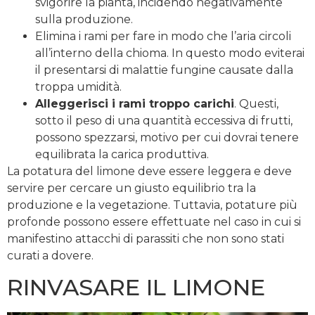
svigorire la pianta, incidendo negativamente
sulla produzione.
Elimina i rami per fare in modo che l’aria circoli
all’interno della chioma. In questo modo eviterai
il presentarsi di malattie fungine causate dalla
troppa umidità.
Alleggerisci i rami troppo carichi
. Questi,
sotto il peso di una quantità eccessiva di frutti,
possono spezzarsi, motivo per cui dovrai tenere
equilibrata la carica produttiva.
La potatura del limone deve essere leggera e deve
servire per cercare un giusto equilibrio tra la
produzione e la vegetazione. Tuttavia, potature più
profonde possono essere effettuate nel caso in cui si
manifestino attacchi di parassiti che non sono stati
curati a dovere.
RINVASARE IL LIMONE