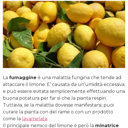
La
fumaggine
è una malattia fungina che tende ad
attaccare il limone. E’ causata da un’umidità eccessiva
e può essere evitata semplicemente effettuando una
buona potatura per far sì che la pianta respiri.
Tuttavia, se la malattia dovesse manifestarsi, puoi
curare la pianta con del rame o con un prodotto
come la
lavamelata
.
Il principale nemico del limone è però la
minatrice