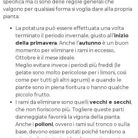
specifica ma ci sono delle regole generali che
valgono per qualsiasi forma si voglia dare alla propria
pianta:
La potatura può essere effettuata una volta
terminato il periodo invernale, giusto all’
inizio
della primavera
. Anche l’
autunno
è un buon
momento per eliminare i rami in eccesso,
Ottobre è il mese ideale.
Meglio evitare invece i periodi più freddi (le
gelate sono molto pericolose per i limoni, così
come per tutti gli altri agrumi) e quando le
piante sono in piena fioritura o hanno qualche
piccolo frutto.
I rami da eliminare sono quelli
vecchi e secchi
,
che non fioriscono più. Togliere queste parti
danneggiate favorirà la vigoria della pianta.
Anche i
polloni
, ovvero i rami sul tronco o sulla
base, devono essere potati poiché tendono a