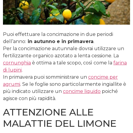
Puoi effettuare la concimazione in due periodi
dell’anno:
in autunno e in primavera
.
Per la concimazione autunnale dovrai utilizzare un
fertilizzante organico azotato a lenta cessione. La
cornunghia
è ottima a tale scopo, così come la
farina
di lupini
.
In primavera puoi somministrare un
concime per
agrumi
. Se le foglie sono particolarmente ingiallite è
più indicato utilizzare un
concime liquido
poiché
agisce con più rapidità.
ATTENZIONE ALLE
MALATTIE DEL LIMONE