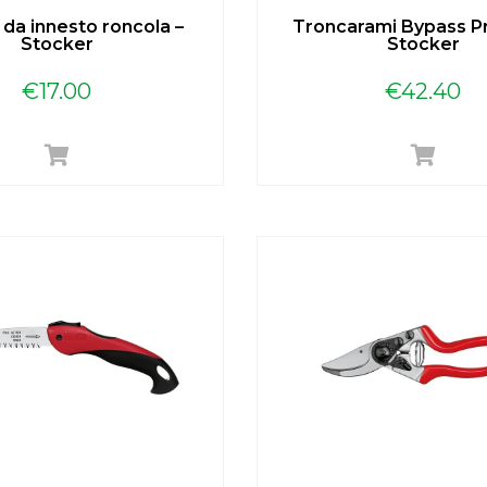
 da innesto roncola –
Troncarami Bypass Pr
Stocker
Stocker
€
17.00
€
42.40