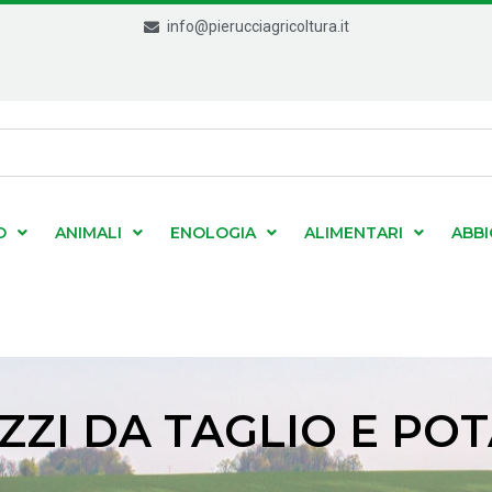
info@pierucciagricoltura.it
O
ANIMALI
ENOLOGIA
ALIMENTARI
ABB
ZZI DA TAGLIO E PO