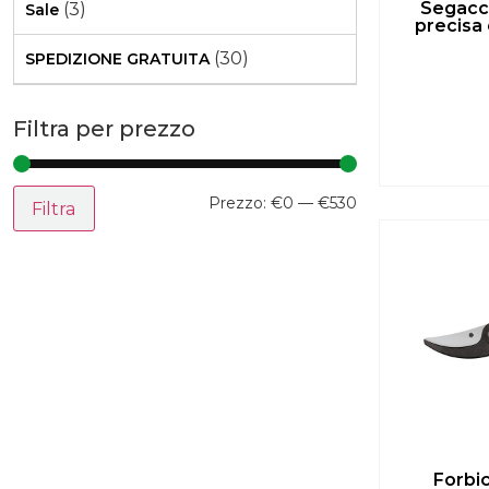
Segacci
(3)
Sale
precisa 
(30)
SPEDIZIONE GRATUITA
Filtra per prezzo
Prezzo:
€0
—
€530
Filtra
Forbic