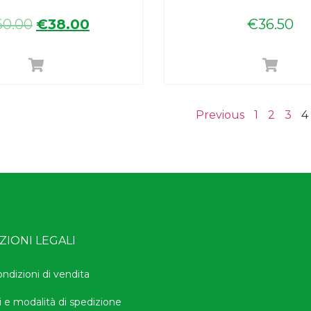
60.00
€
38.00
€
36.50
Previous
1
2
3
4
IONI LEGALI
ondizioni di vendita
i e modalità di spedizione