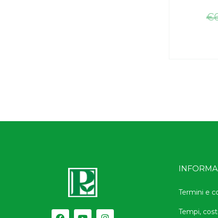
€
INFORMAZ
Termini e c
Tempi, cost