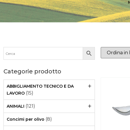
Categorie prodotto
+
ABBIGLIAMENTO TECNICO E DA
(15)
LAVORO
+
(121)
ANIMALI
(8)
Concimi per olivo