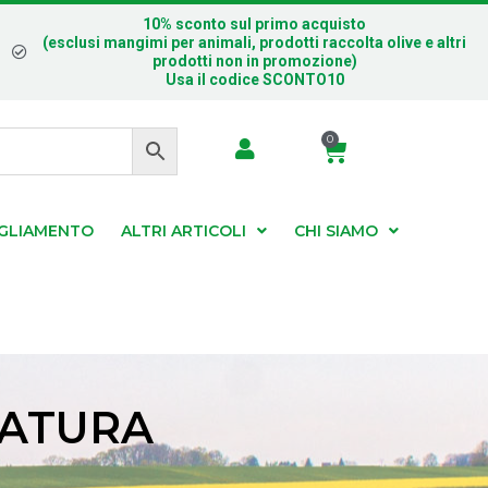
10% sconto sul primo acquisto
(esclusi mangimi per animali, prodotti raccolta olive e altri
prodotti non in promozione)
Usa il codice SCONTO10
0
IGLIAMENTO
ALTRI ARTICOLI
CHI SIAMO
TATURA