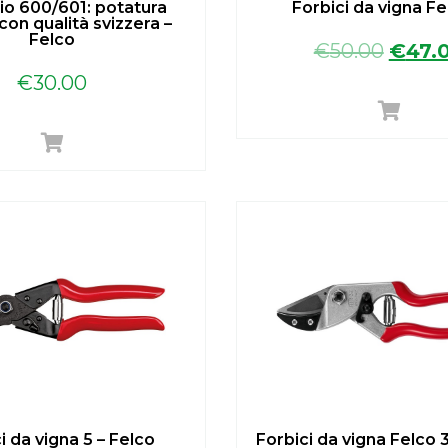
o 600/601: potatura
Forbici da vigna Fe
con qualità svizzera –
Felco
€
50.00
€
47.
€
30.00
i da vigna 5 – Felco
Forbici da vigna Felco 