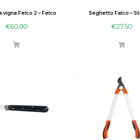
a vigna Felco 2 – Felco
Seghetto Falco – S
€
60.00
€
27.50