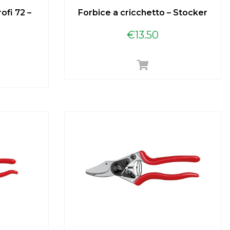
ofi 72 –
Forbice a cricchetto – Stocker
€
13.50