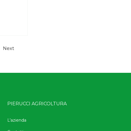
Next
PIERUCCI AGRICOLTURA
L’azienda