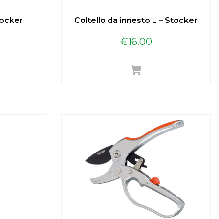
tocker
Coltello da innesto L – Stocker
€
16.00