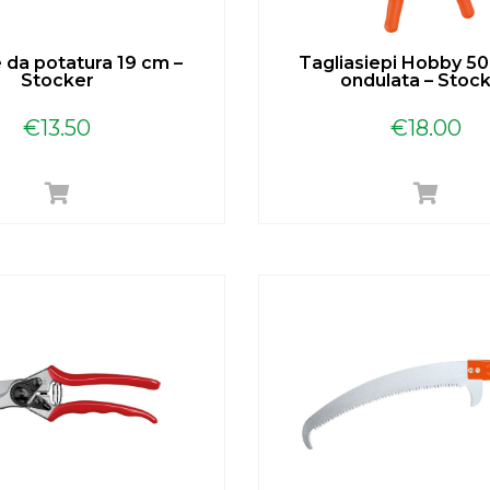
 da potatura 19 cm –
Tagliasiepi Hobby 50
Stocker
ondulata – Stoc
€
13.50
€
18.00