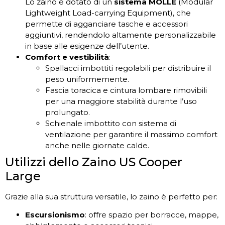
Lo zaino è dotato di un
sistema MOLLE
(Modular
Lightweight Load-carrying Equipment), che
permette di agganciare tasche e accessori
aggiuntivi, rendendolo altamente personalizzabile
in base alle esigenze dell’utente.
Comfort e vestibilità
:
Spallacci imbottiti regolabili per distribuire il
peso uniformemente.
Fascia toracica e cintura lombare rimovibili
per una maggiore stabilità durante l’uso
prolungato.
Schienale imbottito con sistema di
ventilazione per garantire il massimo comfort
anche nelle giornate calde.
Utilizzi dello Zaino US Cooper
Large
Grazie alla sua struttura versatile, lo zaino è perfetto per:
Escursionismo
: offre spazio per borracce, mappe,