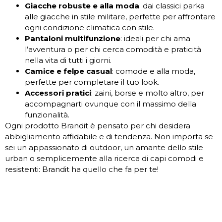
Giacche robuste e alla moda
: dai classici parka
alle giacche in stile militare, perfette per affrontare
ogni condizione climatica con stile.
Pantaloni multifunzione
: ideali per chi ama
l’avventura o per chi cerca comodità e praticità
nella vita di tutti i giorni.
Camice e felpe casual
: comode e alla moda,
perfette per completare il tuo look.
Accessori pratici
: zaini, borse e molto altro, per
accompagnarti ovunque con il massimo della
funzionalità.
Ogni prodotto Brandit è pensato per chi desidera
abbigliamento affidabile e di tendenza. Non importa se
sei un appassionato di outdoor, un amante dello stile
urban o semplicemente alla ricerca di capi comodi e
resistenti: Brandit ha quello che fa per te!