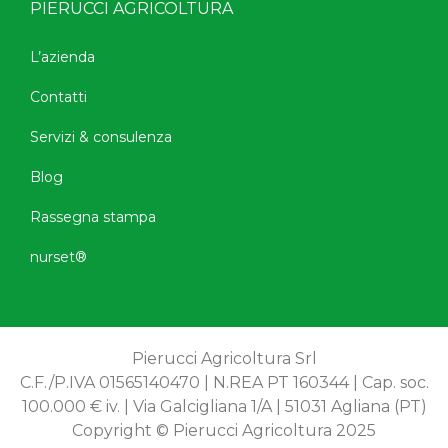
PIERUCCI AGRICOLTURA
L’azienda
Contatti
Servizi & consulenza
Blog
Rassegna stampa
nurset®
Pierucci Agricoltura Srl
C.F./P.IVA 01565140470 | N.REA PT 160344 | Cap. soc.
100.000 € iv. | Via Galcigliana 1/A | 51031 Agliana (PT)
Copyright © Pierucci Agricoltura 2025