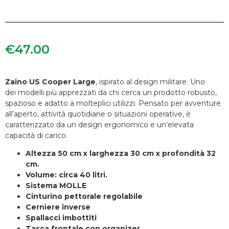
€
47.00
Zaino US Cooper Large
, ispirato al design militare. Uno
dei modelli più apprezzati da chi cerca un prodotto robusto,
spazioso e adatto a molteplici utilizzi. Pensato per avventure
all’aperto, attività quotidiane o situazioni operative, è
caratterizzato da un design ergonomico e un’elevata
capacità di carico.
Altezza 50 cm x larghezza 30 cm x profondità 32
cm.
Volume: circa 40 litri.
Sistema MOLLE
Cinturino pettorale regolabile
Cerniere inverse
Spallacci imbottiti
Tasca frontale con organizer