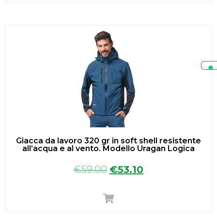
Giacca da lavoro 320 gr in soft shell resistente
all’acqua e al vento. Modello Uragan Logica
€
59.00
€
53.10