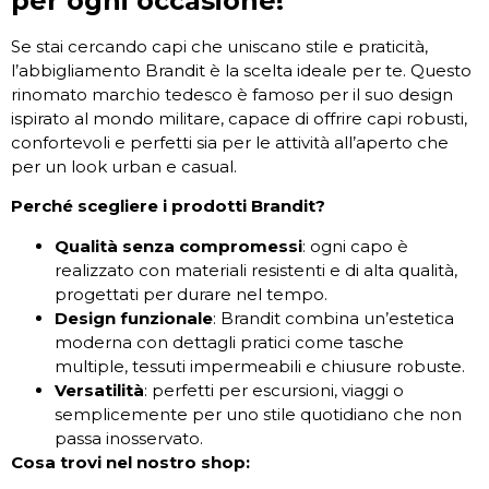
per ogni occasione!
Se stai cercando capi che uniscano stile e praticità,
l’abbigliamento Brandit è la scelta ideale per te. Questo
rinomato marchio tedesco è famoso per il suo design
ispirato al mondo militare, capace di offrire capi robusti,
confortevoli e perfetti sia per le attività all’aperto che
per un look urban e casual.
Perché scegliere i prodotti Brandit?
Qualità senza compromessi
: ogni capo è
realizzato con materiali resistenti e di alta qualità,
progettati per durare nel tempo.
Design funzionale
: Brandit combina un’estetica
moderna con dettagli pratici come tasche
multiple, tessuti impermeabili e chiusure robuste.
Versatilità
: perfetti per escursioni, viaggi o
semplicemente per uno stile quotidiano che non
passa inosservato.
Cosa trovi nel nostro shop: