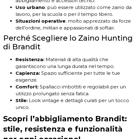
abbigliamento e accessori tecnici.
Uso urbano
: può essere utilizzato come zaino da
lavoro, per la scuola o per il tempo libero.
Situazioni operative
: molto apprezzato da forze
dell’ordine, militari e appassionati di softair.
Perché Scegliere lo Zaino Hunting
di Brandit
Resistenza:
Materiali di alta qualità che
garantiscono una lunga durata nel tempo.
Capienza:
Spazio sufficiente per tutte le tue
esigenze.
Comfort:
Spallacci imbottiti e regolabili per un
utilizzo prolungato senza fatica.
Stile:
Look vintage e dettagli curati per un tocco
unico.
Scopri l’abbigliamento Brandit:
stile, resistenza e funzionalità