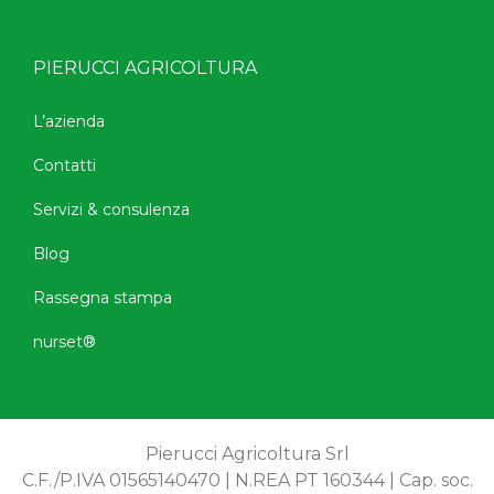
PIERUCCI AGRICOLTURA
L’azienda
Contatti
Servizi & consulenza
Blog
Rassegna stampa
nurset®
Pierucci Agricoltura Srl
C.F./P.IVA 01565140470 | N.REA PT 160344 | Cap. soc.