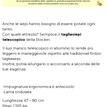
Anche le siepi hanno bisogno di essere potate ogni
tanto.
Con quale attrezzo? Semplice, il
tagliasiepi
telescopico
della Stocker.
Il suo manico telescopico in alluminio lo rende più
leggero e maneggevole rispetto alle tradizionali forbici
tagliasiepi.
Inoltre, potrai allungarlo o accorciarlo a seconda delle
tue esigenze.
-Impugnatura ergonomica e antiscivolo
-Lama ondulata.
Lunghezza: 67 – 80 cm
Peso: 1,100 kg