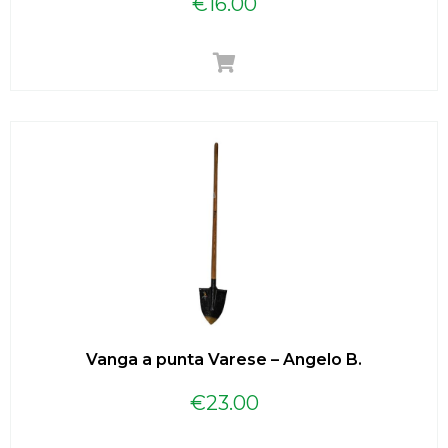
€
16.00
Vanga a punta Varese – Angelo B.
€
23.00