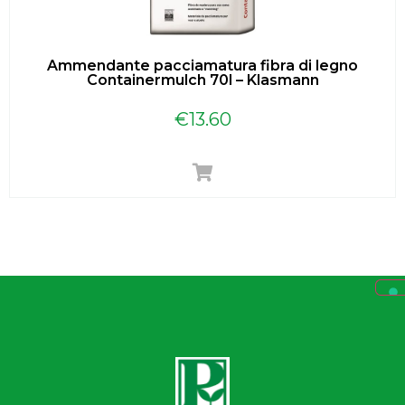
Ammendante pacciamatura fibra di legno
Containermulch 70l – Klasmann
€
13.60