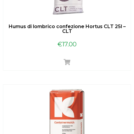
Humus di lombrico confezione Hortus CLT 25l –
CLT
€
17.00