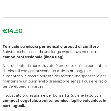
€
14.50
Terriccio su misura per bonsai e arbusti di conifere
.
Substrato che nasce da una lunga esperienza ed uso in
campo professionale (linea Pag).
Nel substrato da noi realizzato è presente un’alta percentuale
di minerali che garantiscono un ottimo drenaggio e
aumentano la macro porosità del terreno, indispensabile per
mantenere un buon livello di aerazione senza il quale le radici
tenderebbero a marcire.
Il substrato professionale per bonsai litri 5, viene fatto con
compost vegetale, zeolite, pomice, lapillo vulcanico. in
parti uguali.