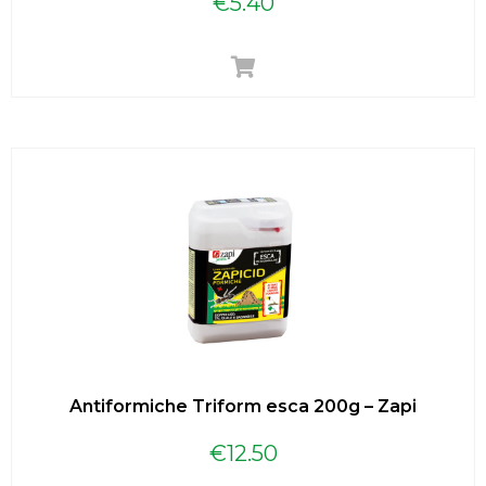
€
5.40
Antiformiche Triform esca 200g – Zapi
€
12.50