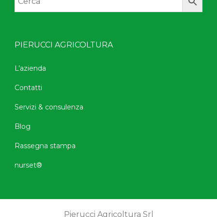
PIERUCCI AGRICOLTURA
L’azienda
Contatti
Servizi & consulenza
Blog
Rassegna stampa
nurset®
Pierucci Agricoltura Srl