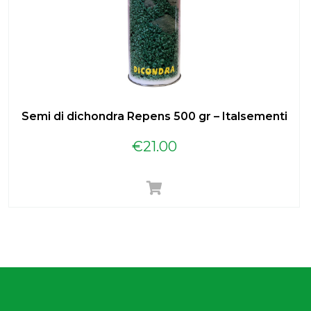
Semi di dichondra Repens 500 gr – Italsementi
€
21.00