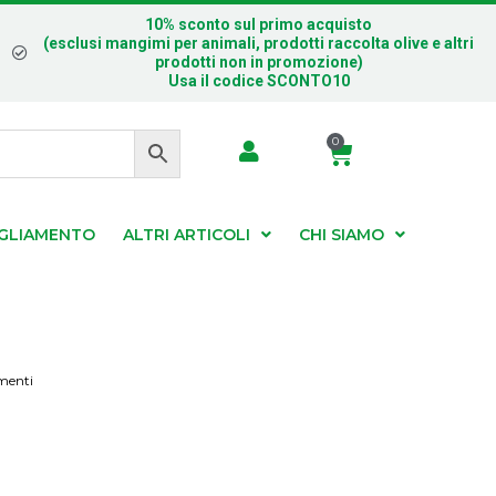
10% sconto sul primo acquisto
(esclusi mangimi per animali, prodotti raccolta olive e altri
prodotti non in promozione)
Usa il codice SCONTO10
0
IGLIAMENTO
ALTRI ARTICOLI
CHI SIAMO
ementi