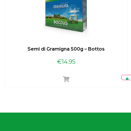
Semi di Gramigna 500g – Bottos
€
14.95