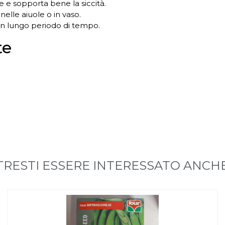
re e sopporta bene la siccità.
nelle aiuole o in vaso.
 un lungo periodo di tempo.
te
RESTI ESSERE INTERESSATO ANCHE 