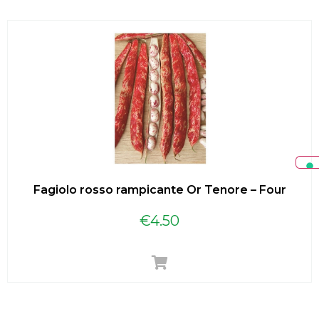
Fagiolo rosso rampicante Or Tenore – Four
€
4.50