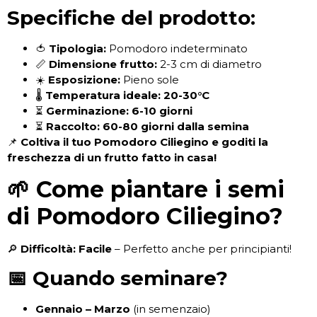
Specifiche del prodotto:
🍅
Tipologia:
Pomodoro indeterminato
📏
Dimensione frutto:
2-3 cm di diametro
☀️
Esposizione:
Pieno sole
🌡
Temperatura ideale:
20-30°C
⏳
Germinazione:
6-10 giorni
⏳
Raccolto:
60-80 giorni dalla semina
📌
Coltiva il tuo Pomodoro Ciliegino e goditi la
freschezza di un frutto fatto in casa!
🌱 Come piantare i semi
di Pomodoro Ciliegino?
🔎
Difficoltà:
Facile
– Perfetto anche per principianti!
📅 Quando seminare?
Gennaio – Marzo
(in semenzaio)