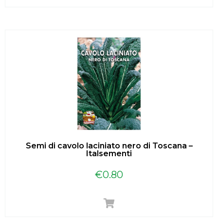
Semi di cavolo laciniato nero di Toscana –
Italsementi
€
0.80