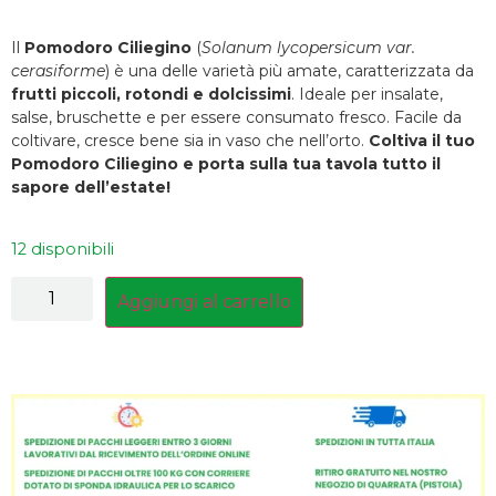
Il
Pomodoro Ciliegino
(
Solanum lycopersicum var.
cerasiforme
) è una delle varietà più amate, caratterizzata da
frutti piccoli, rotondi e dolcissimi
. Ideale per insalate,
salse, bruschette e per essere consumato fresco. Facile da
coltivare, cresce bene sia in vaso che nell’orto.
Coltiva il tuo
Pomodoro Ciliegino e porta sulla tua tavola tutto il
sapore dell’estate!
12 disponibili
Aggiungi al carrello