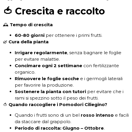
🍅 Crescita e raccolto
🕰️
Tempo di crescita
60-80 giorni
per ottenere i primi frutti.
🌿
Cura della pianta
Irrigare regolarmente
, senza bagnare le foglie
per evitare malattie.
Concimare ogni 2 settimane
con fertilizzante
organico.
Rimuovere le foglie secche
e i germogli laterali
per favorire la produzione.
Sostenere la pianta con tutori
per evitare che i
rami si spezzino sotto il peso dei frutti.
🍅
Quando raccogliere i Pomodori Ciliegino?
Quando i frutti sono di un bel
rosso intenso
e facili
da staccare dal grappolo.
Periodo di raccolta:
Giugno – Ottobre
.