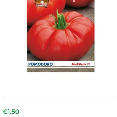
€
1.50