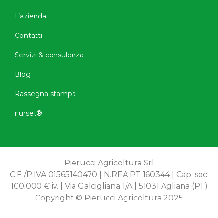
L’azienda
Contatti
Servizi & consulenza
Blog
Rassegna stampa
nurset®
Pierucci Agricoltura Srl
C.F./P.IVA 01565140470 | N.REA PT 160344 | Cap. soc.
100.000 € iv. | Via Galcigliana 1/A | 51031 Agliana (PT)
Copyright © Pierucci Agricoltura 2025