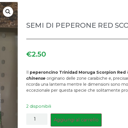
SEMI DI PEPERONE RED SC
€
2.50
Il
peperoncino Trinidad Moruga Scorpion Red
è
chinense
originario delle zone caraibiche e, preci
ricorda una lanterna mentre le dimensioni sono molto 
eccezionale per questa specie che solitamente produ
2 disponibili
Aggiungi al carrello