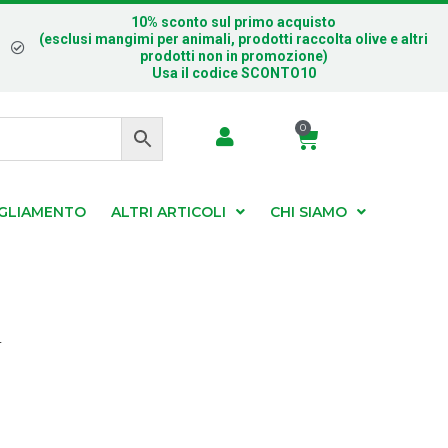
10% sconto sul primo acquisto
(esclusi mangimi per animali, prodotti raccolta olive e altri
prodotti non in promozione)
Usa il codice SCONTO10
0
IGLIAMENTO
ALTRI ARTICOLI
CHI SIAMO
r