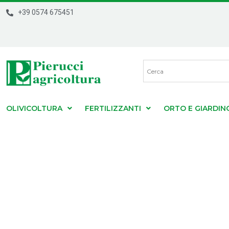
+39 0574 675451
OLIVICOLTURA
FERTILIZZANTI
ORTO E GIARDIN