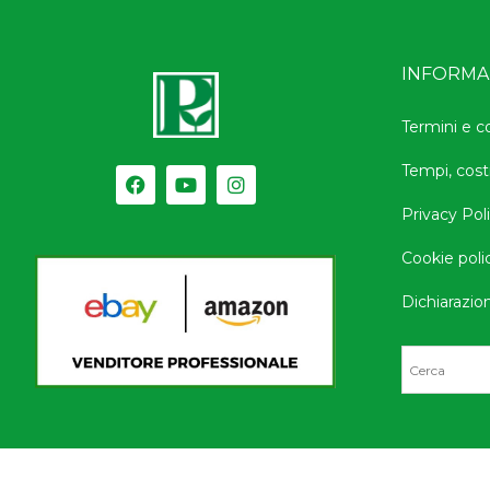
INFORMAZ
Termini e c
Tempi, cost
Privacy Pol
Cookie poli
Dichiarazion