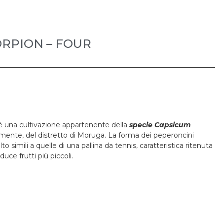
ORPION – FOUR
 una cultivazione appartenente della
specie Capsicum
samente, del distretto di Moruga. La forma dei peperoncini
simili a quelle di una pallina da tennis, caratteristica ritenuta
ce frutti più piccoli.