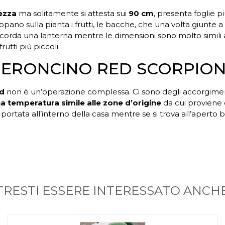
ezza
ma solitamente si attesta sui
90 cm
, presenta foglie 
uppano sulla pianta i frutti, le bacche, che una volta giunte 
corda una lanterna mentre le dimensioni sono molto simili a q
tti più piccoli.
PEPERONCINO RED SCORPIO
ed
non è un’operazione complessa. Ci sono degli accorgiment
 temperatura simile alle zone d’origine
da cui proviene
e portata all’interno della casa mentre se si trova all’aper
RESTI ESSERE INTERESSATO ANCHE 