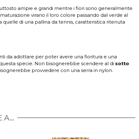
piuttosto ampie e grandi mentre i fiori sono generalmente
a maturazione virano il loro colore passando dal verde al
uelle di una pallina da tennis, caratteristica ritenuta
N
i da adottare per poter avere una fioritura e una
 questa specie. Non bisognerebbe scendere al di
sotto
to bisognerebbe provvedere con una serra in nylon.
A...