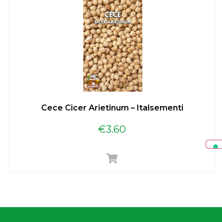
Cece Cicer Arietinum – Italsementi
€
3.60