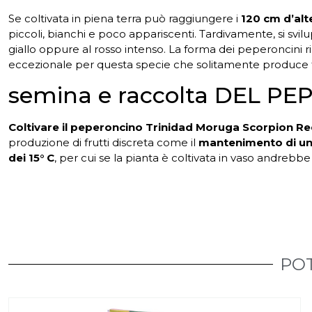
Se coltivata in piena terra può raggiungere i
120 cm d’alt
piccoli, bianchi e poco appariscenti. Tardivamente, si svil
giallo oppure al rosso intenso. La forma dei peperoncini ri
eccezionale per questa specie che solitamente produce fru
semina e raccolta DEL 
Coltivare il peperoncino Trinidad Moruga Scorpion R
produzione di frutti discreta come il
mantenimento di una
dei 15° C
, per cui se la pianta è coltivata in vaso andrebb
POT