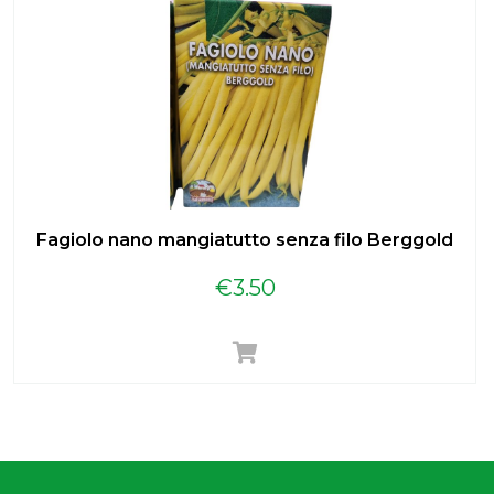
Fagiolo nano mangiatutto senza filo Berggold
€
3.50