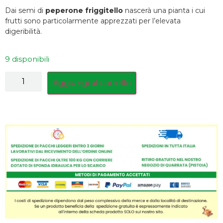
Dai semi di
peperone friggitello
nascerà una pianta i cui
frutti sono particolarmente apprezzati per l’elevata
digeribilità.
9 disponibili
Aggiungi al carrello