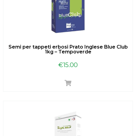
Semi per tappeti erbosi Prato Inglese Blue Club
1kg – Tempoverde
€
15.00