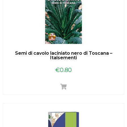
Semi di cavolo laciniato nero di Toscana –
Italsementi
€
0.80