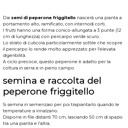
Dai
semi di peperone friggitello
nascerà una pianta a
portamento alto, ramificato, con internodi corti.
I frutti hanno una forma conico-allungata a 3 punte (12
cm di lunghezza) con pericarpo verde scuro.
Lo strato di cuticola particolarmente sottile che ricopre
il pericarpo lo rende molto apprezzato per l’elevata
digeribilità.
A ciclo precoce, questo peperone è adatto per la
coltura in serra e in pieno campo.
semina e raccolta del
peperone friggitello
Si semina in semenzaio per poi trapiantarlo quando le
temperature si innalzano.
Disporre in file distanti 70 cm, lasciando 50 cm di spazio
tra una pianta e l’altra.