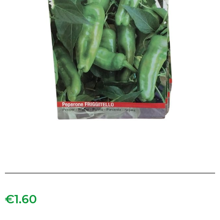
€
1.60