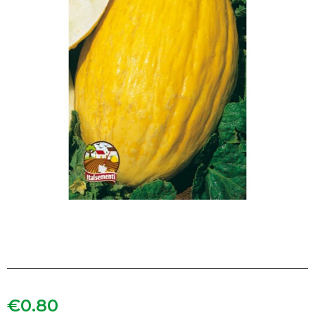
€
0.80