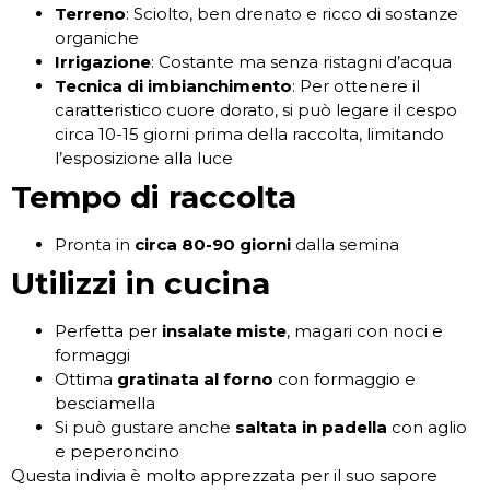
Terreno
: Sciolto, ben drenato e ricco di sostanze
organiche
Irrigazione
: Costante ma senza ristagni d’acqua
Tecnica di imbianchimento
: Per ottenere il
caratteristico cuore dorato, si può legare il cespo
circa 10-15 giorni prima della raccolta, limitando
l’esposizione alla luce
Tempo di raccolta
Pronta in
circa 80-90 giorni
dalla semina
Utilizzi in cucina
Perfetta per
insalate miste
, magari con noci e
formaggi
Ottima
gratinata al forno
con formaggio e
besciamella
Si può gustare anche
saltata in padella
con aglio
e peperoncino
Questa indivia è molto apprezzata per il suo sapore