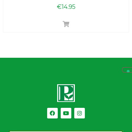
€
14.95