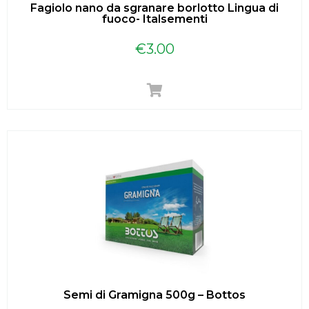
Fagiolo nano da sgranare borlotto Lingua di
fuoco- Italsementi
€
3.00
Semi di Gramigna 500g – Bottos