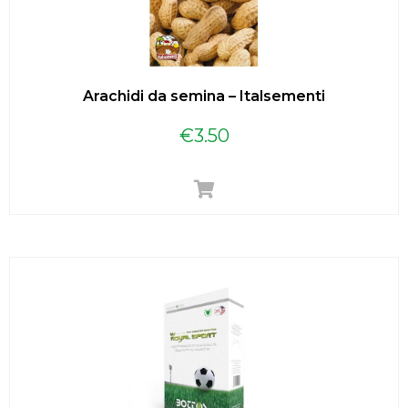
Arachidi da semina – Italsementi
€
3.50