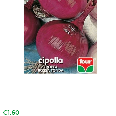
€
1.60