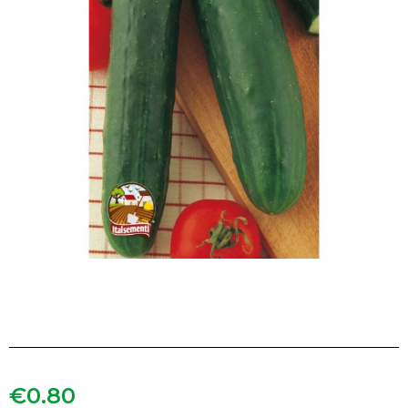
€
0.80