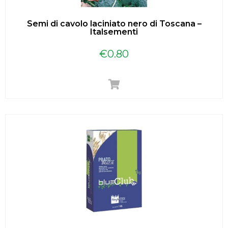
Semi di cavolo laciniato nero di Toscana –
Italsementi
€
0.80