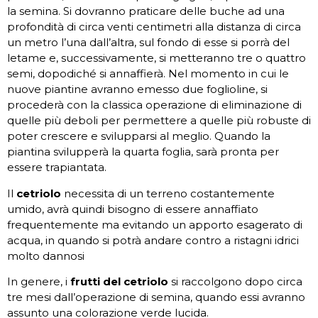
la semina. Si dovranno praticare delle buche ad una
profondità di circa venti centimetri alla distanza di circa
un metro l’una dall’altra, sul fondo di esse si porrà del
letame e, successivamente, si metteranno tre o quattro
semi, dopodiché si annaffierà. Nel momento in cui le
nuove piantine avranno emesso due foglioline, si
procederà con la classica operazione di eliminazione di
quelle più deboli per permettere a quelle più robuste di
poter crescere e svilupparsi al meglio. Quando la
piantina svilupperà la quarta foglia, sarà pronta per
essere trapiantata.
Il
cetriolo
necessita di un terreno costantemente
umido, avrà quindi bisogno di essere annaffiato
frequentemente ma evitando un apporto esagerato di
acqua, in quando si potrà andare contro a ristagni idrici
molto dannosi
In genere, i
frutti del cetriolo
si raccolgono dopo circa
tre mesi dall’operazione di semina, quando essi avranno
assunto una colorazione verde lucida.