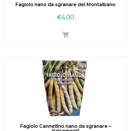
Fagiolo nano da sgranare del Montalbano
€
4.00
Fagiolo Cannellino nano da sgranare –
Italsementi