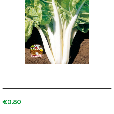
€
0.80