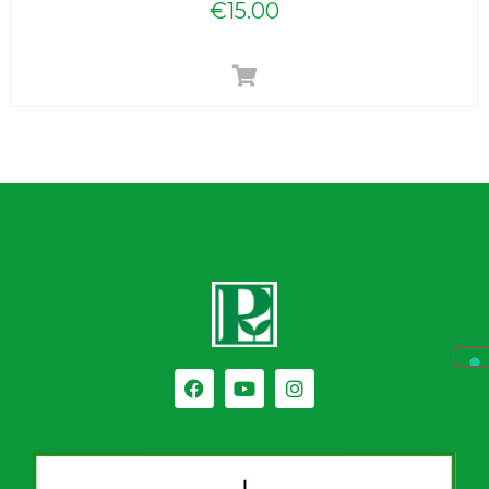
€
15.00