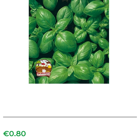
€
0.80