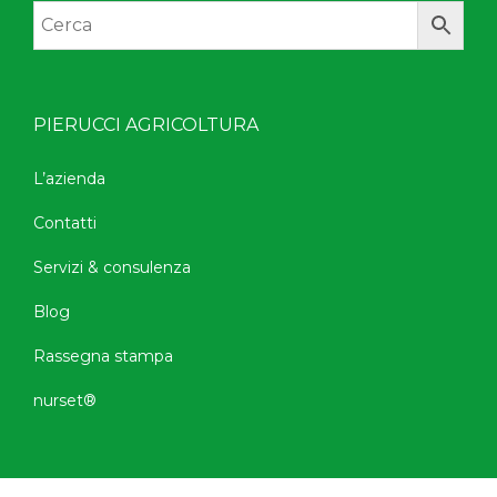
PIERUCCI AGRICOLTURA
L’azienda
Contatti
Servizi & consulenza
Blog
Rassegna stampa
nurset®