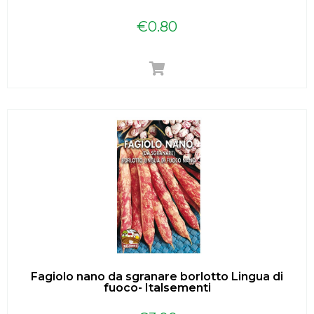
€
0.80
Fagiolo nano da sgranare borlotto Lingua di
fuoco- Italsementi