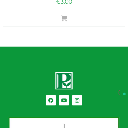
€
3.00