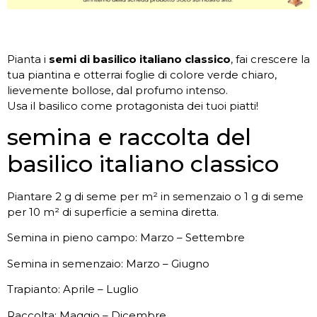
Pianta i
semi di basilico italiano classico
, fai crescere la
tua piantina e otterrai foglie di colore verde chiaro,
lievemente bollose, dal profumo intenso.
Usa il basilico come protagonista dei tuoi piatti!
semina e raccolta del
basilico italiano classico
Piantare 2 g di seme per m² in semenzaio o 1 g di seme
per 10 m² di superficie a semina diretta.
Semina in pieno campo: Marzo – Settembre
Semina in semenzaio: Marzo – Giugno
Trapianto: Aprile – Luglio
Raccolta: Maggio – Dicembre