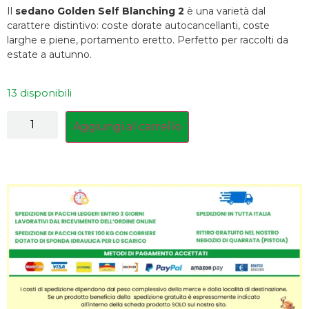
Il
sedano Golden Self Blanching 2
è una varietà dal
carattere distintivo: coste dorate autocancellanti, coste
larghe e piene, portamento eretto. Perfetto per raccolti da
estate a autunno.
13 disponibili
Aggiungi al carrello