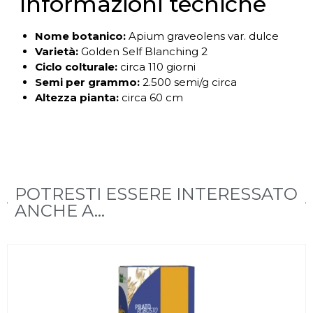
Informazioni tecniche
Nome botanico:
Apium graveolens var. dulce
Varietà:
Golden Self Blanching 2
Ciclo colturale:
circa 110 giorni
Semi per grammo:
2.500 semi/g circa
Altezza pianta:
circa 60 cm
POTRESTI ESSERE INTERESSATO
ANCHE A...