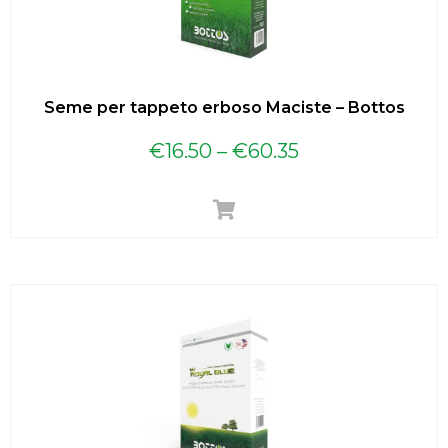
Seme per tappeto erboso Maciste – Bottos
€
16.50
–
€
60.35