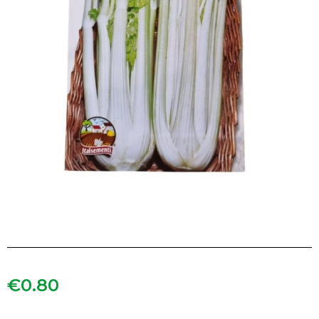
€
0.80