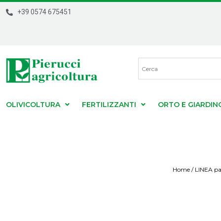
+39 0574 675451
OLIVICOLTURA
FERTILIZZANTI
ORTO E GIARDIN
Home
/
LINEA p