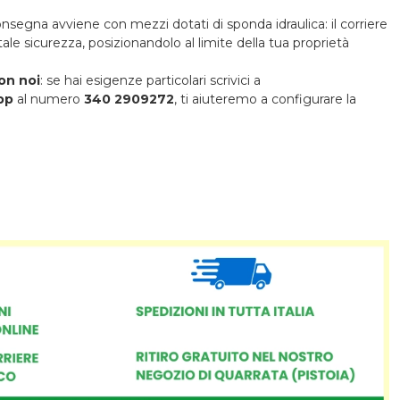
onsegna avviene con mezzi dotati di sponda idraulica: il corriere
otale sicurezza, posizionandolo al limite della tua proprietà
on noi
: se hai esigenze particolari scrivici a
pp
al numero
340 2909272
, ti aiuteremo a configurare la