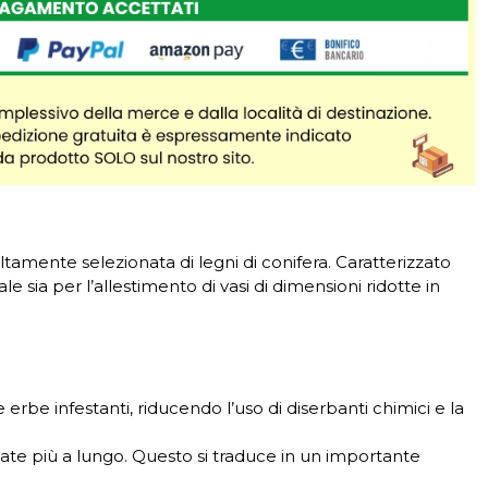
tamente selezionata di legni di conifera. Caratterizzato
sia per l’allestimento di vasi di dimensioni ridotte in
 erbe infestanti, riducendo l’uso di diserbanti chimici e la
tate più a lungo. Questo si traduce in un importante