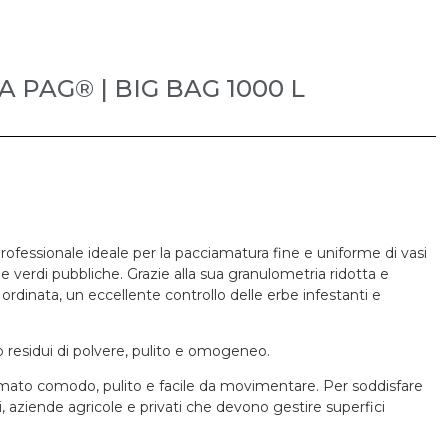
 PAG® | BIG BAG 1000 L
rofessionale ideale per la pacciamatura fine e uniforme di vasi
aree verdi pubbliche. Grazie alla sua granulometria ridotta e
dinata, un eccellente controllo delle erbe infestanti e
 residui di polvere, pulito e omogeneo.
mato comodo, pulito e facile da movimentare. Per soddisfare
eri, aziende agricole e privati che devono gestire superfici