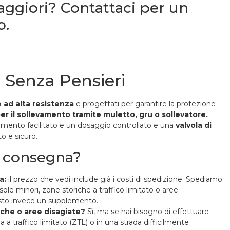
ggiori? Contattaci per un
o.
a Senza Pensieri
e ad alta resistenza
e progettati per garantire la protezione
er il sollevamento tramite muletto, gru o sollevatore.
mento facilitato e un dosaggio controllato e una
valvola di
o e sicuro.
di consegna?
a:
il prezzo che vedi include già i costi di spedizione. Spediamo
sole minori, zone storiche a traffico limitato o aree
visto invece un supplemento.
riche o aree disagiate?
Sì, ma se hai bisogno di effettuare
a traffico limitato (ZTL) o in una strada difficilmente