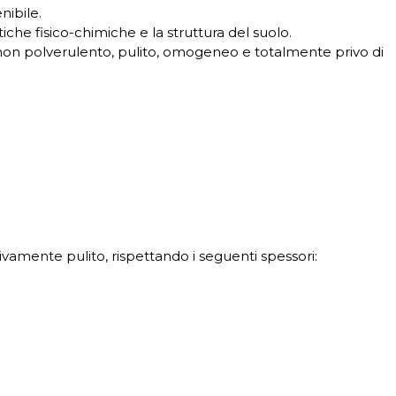
nibile.
che fisico-chimiche e la struttura del suolo.
non polverulento, pulito, omogeneo e totalmente privo di
tivamente pulito, rispettando i seguenti spessori: