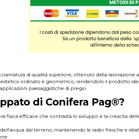
iamatura di qualità superiore, ottenuto dalla lavorazione al
stetico ordinato e geometrico, rendendolo il prodotto ideale 
 applicazioni paesaggistiche di pregio.
ippato di Conifera Pag®?
a fisica efficace che contrasta lo sviluppo e la crescita delle
dell’acqua dal terreno, mantenendo le radici fresche e idra
one.