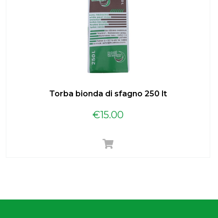
Torba bionda di sfagno 250 lt
€
15.00