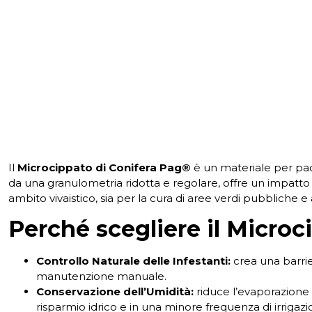
Il
Microcippato di Conifera Pag®
è un materiale per pacc
da una granulometria ridotta e regolare, offre un impatto e
ambito vivaistico, sia per la cura di aree verdi pubbliche e
Perché scegliere il Microc
Controllo Naturale delle Infestanti:
crea una barrier
manutenzione manuale.
Conservazione dell’Umidità:
riduce l’evaporazione 
risparmio idrico e in una minore frequenza di irrigazi