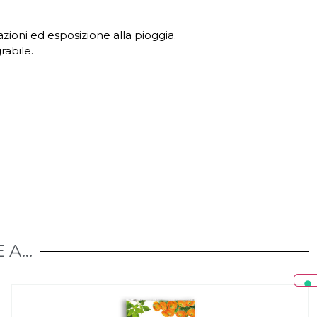
ioni ed esposizione alla pioggia.
rabile.
A...