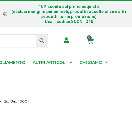
10% sconto sul primo acquisto
(esclusi mangimi per animali, prodotti raccolta olive e altri
prodotti non in promozione)
Usa il codice SCONTO10
0
IGLIAMENTO
ALTRI ARTICOLI
CHI SIAMO
 | Big Bag 1000 l