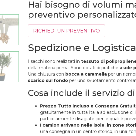
Hai bisogno di volumi ma
preventivo personalizzat
RICHIEDI UN PREVENTIVO
Spedizione e Logistic
I sacchi sono realizzati in
tessuto di polipropilen
della materia prima. Sono dotati di pratiche
asole p
Una chiusura con
bocca a caramella
per un riempi
scarico sul fondo
per uno svuotamento controllat
Cosa include il servizio 
Prezzo Tutto Incluso e Consegna Gratuit
gratuitamente in tutta Italia ad esclusione di i
particolarmente disagiate, per le quali è pre
I camion arrivano nelle isole, in zone sto
una consegna in un centro storico, in una zona 