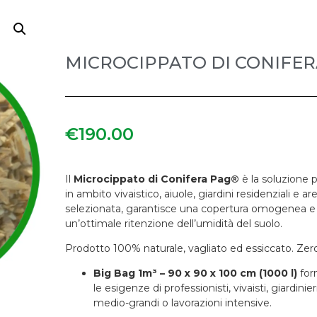
MICROCIPPATO DI CONIFERA
€
190.00
Il
Microcippato di Conifera Pag®
è la soluzione p
in ambito vivaistico, aiuole, giardini residenziali e 
selezionata, garantisce una copertura omogenea e or
un’ottimale ritenzione dell’umidità del suolo.
Prodotto 100% naturale, vagliato ed essiccato. Zero
Big Bag 1m³ – 90 x 90 x 100 cm (1000 l)
for
le esigenze di professionisti, vivaisti, giardini
medio-grandi o lavorazioni intensive.