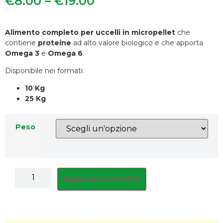
€
8.00
–
€
19.00
Alimento completo per uccelli in micropellet
che
contiene
proteine
ad alto valore biologico e che apporta
Omega 3
e
Omega 6
.
Disponibile nei formati:
10 Kg
25 Kg
Peso
Aggiungi al carrello