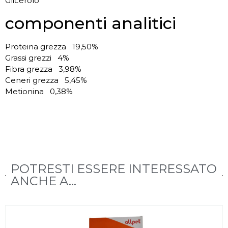
Glicerolo
componenti analitici
Proteina grezza 19,50%
Grassi grezzi 4%
Fibra grezza 3,98%
Ceneri grezza 5,45%
Metionina 0,38%
POTRESTI ESSERE INTERESSATO
ANCHE A...