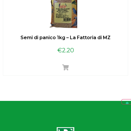
Semi di panico 1kg – La Fattoria di MZ
€
2.20