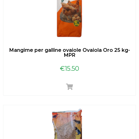
Mangime per galline ovaiole Ovaiola Oro 25 kg-
MPR
€
15.50