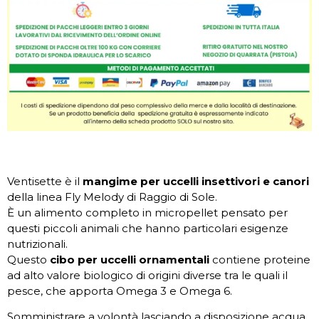
Ventisette è il
mangime per uccelli insettivori e canori
della linea Fly Melody di Raggio di Sole.
È un alimento completo in micropellet pensato per
questi piccoli animali che hanno particolari esigenze
nutrizionali.
Questo
cibo per uccelli ornamentali
contiene proteine
ad alto valore biologico di origini diverse tra le quali il
pesce, che apporta Omega 3 e Omega 6.
Somministrare a volontà lasciando a disposizione acqua