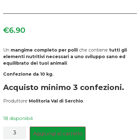
€
6.90
Un
mangime completo per polli
che contiene
tutti gli
elementi nutritivi necessari a uno sviluppo sano ed
equilibrato dei tuoi animali
.
Confezione da 10 kg.
Acquisto minimo 3 confezioni.
Produttore
Molitoria Val di Serchio
.
18 disponibili
Aggiungi al carrello