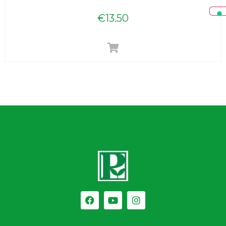
€
13.50