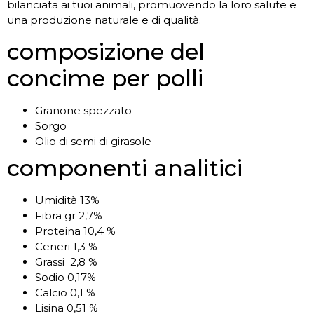
bilanciata ai tuoi animali, promuovendo la loro salute e
una produzione naturale e di qualità.
composizione del
concime per polli
Granone spezzato
Sorgo
Olio di semi di girasole
componenti analitici
Umidità 13%
Fibra gr 2,7%
Proteina 10,4 %
Ceneri 1,3 %
Grassi 2,8 %
Sodio 0,17%
Calcio 0,1 %
Lisina 0,51 %