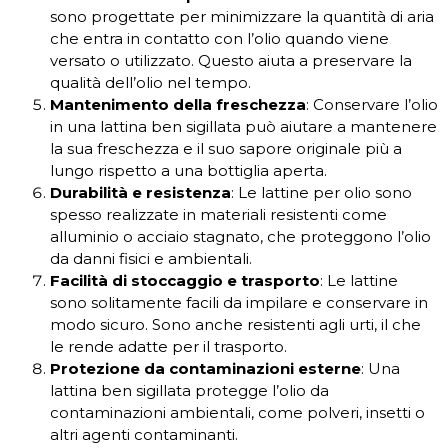
sono progettate per minimizzare la quantità di aria
che entra in contatto con l’olio quando viene
versato o utilizzato. Questo aiuta a preservare la
qualità dell’olio nel tempo.
Mantenimento della freschezza
: Conservare l’olio
in una lattina ben sigillata può aiutare a mantenere
la sua freschezza e il suo sapore originale più a
lungo rispetto a una bottiglia aperta.
Durabilità e resistenza
: Le lattine per olio sono
spesso realizzate in materiali resistenti come
alluminio o acciaio stagnato, che proteggono l’olio
da danni fisici e ambientali.
Facilità di stoccaggio e trasporto
: Le lattine
sono solitamente facili da impilare e conservare in
modo sicuro. Sono anche resistenti agli urti, il che
le rende adatte per il trasporto.
Protezione da contaminazioni esterne
: Una
lattina ben sigillata protegge l’olio da
contaminazioni ambientali, come polveri, insetti o
altri agenti contaminanti.