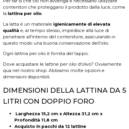
Per far sì che ciò non avvenga è necessario utilizzare
contenitori che proteggano il prodotto dalla luce, come
la
lattina per olio
.
La latta è un materiale
igienicamente di elevata
qualità
e, al tempo stesso, impedisce alla luce di
penetrare all’interno del contenitore, assicurando in
questo modo una buona conservazione dell’olio.
Ogni lattina per olio è fornita del tappo.
Dove acquistare le lattine per olio d’olivo? Ovviamente
qua nel nostro shop. Abbiamo molte opzioni e
dimensioni disponibili.
DIMENSIONI DELLA LATTINA DA 5
LITRI CON DOPPIO FORO
Larghezza 15,2 cm x Altezza 31,2 cm x
Profondità 11,8 cm
Acquisto in pacchi da 12 lattine