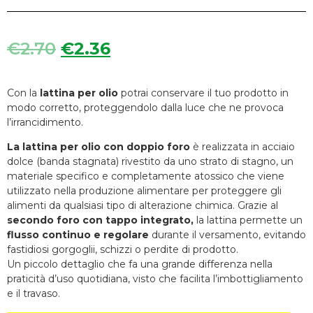
€
2.70
€
2.36
Con la
lattina per olio
potrai conservare il tuo prodotto in
modo corretto, proteggendolo dalla luce che ne provoca
l’irrancidimento.
La lattina per olio con doppio foro
è realizzata in acciaio
dolce (banda stagnata) rivestito da uno strato di stagno, un
materiale specifico e completamente atossico che viene
utilizzato nella produzione alimentare per proteggere gli
alimenti da qualsiasi tipo di alterazione chimica. Grazie al
secondo foro con tappo integrato,
la lattina permette un
flusso continuo e regolare
durante il versamento, evitando
fastidiosi gorgoglii, schizzi o perdite di prodotto.
Un piccolo dettaglio che fa una grande differenza nella
praticità d’uso quotidiana, visto che facilita l’imbottigliamento
e il travaso.