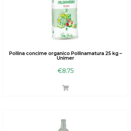
Pollina concime organico Pollinamatura 25 kg –
Unimer
€
8.75