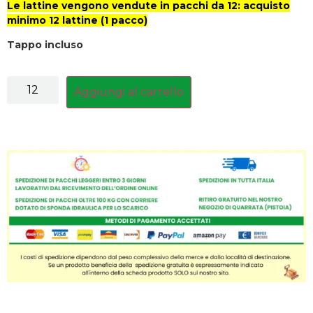
Le lattine vengono vendute in pacchi da 12: acquisto
minimo 12 lattine (1 pacco)
Tappo incluso
Aggiungi al carrello