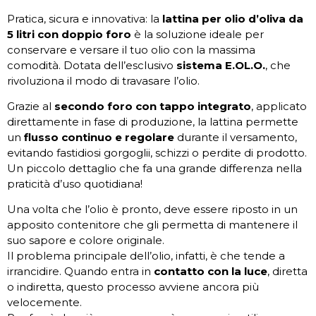
Pratica, sicura e innovativa: la
lattina per olio d’oliva da
5 litri con doppio foro
è la soluzione ideale per
conservare e versare il tuo olio con la massima
comodità. Dotata dell’esclusivo
sistema E.OL.O.
, che
rivoluziona il modo di travasare l’olio.
Grazie al
secondo foro con tappo integrato
, applicato
direttamente in fase di produzione, la lattina permette
un
flusso continuo e regolare
durante il versamento,
evitando fastidiosi gorgoglii, schizzi o perdite di prodotto.
Un piccolo dettaglio che fa una grande differenza nella
praticità d’uso quotidiana!
Una volta che l’olio è pronto, deve essere riposto in un
apposito contenitore che gli permetta di mantenere il
suo sapore e colore originale.
Il problema principale dell’olio, infatti, è che tende a
irrancidire. Quando entra in
contatto con la luce
, diretta
o indiretta, questo processo avviene ancora più
velocemente.