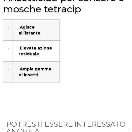
mosche tetracip
Agisce
all’istante
Elevata azione
residuale
Ampia gamma
di insetti
POTRESTI ESSERE INTERESSATO
ANCHE A...