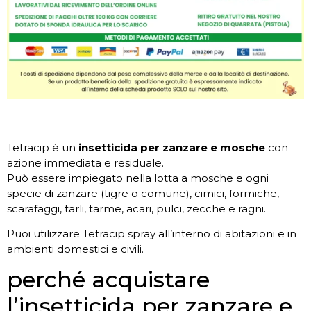
Tetracip è un
insetticida per zanzare e mosche
con
azione immediata e residuale.
Può essere impiegato nella lotta a mosche e ogni
specie di zanzare (tigre o comune), cimici, formiche,
scarafaggi, tarli, tarme, acari, pulci, zecche e ragni.
Puoi utilizzare Tetracip spray all’interno di abitazioni e in
ambienti domestici e civili.
perché acquistare
l’insetticida per zanzare e