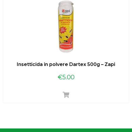
Insetticida in polvere Dartex 500g – Zapi
€
5.00