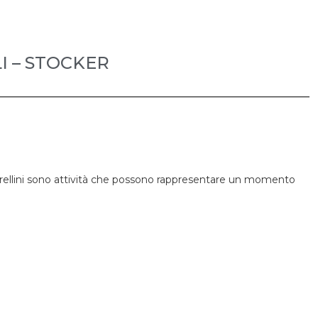
I – STOCKER
 fiorellini sono attività che possono rappresentare un momento