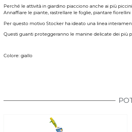
Perché le attività in giardino piacciono anche ai più piccini
Annaffiare le piante, rastrellare le foglie, piantare fiorel
Per questo motivo Stocker ha ideato una linea interament
Questi guanti proteggeranno le manine delicate dei più pic
Colore: giallo
POT