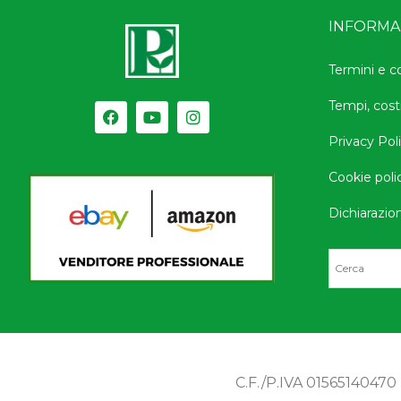
INFORMAZ
Termini e c
Tempi, cost
Privacy Pol
Cookie poli
Dichiarazion
C.F./P.IVA 01565140470 |