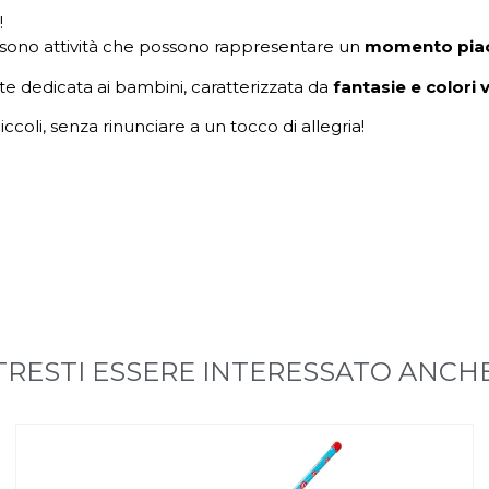
!
lini sono attività che possono rappresentare un
momento piac
e dedicata ai bambini, caratterizzata da
fantasie e colori v
coli, senza rinunciare a un tocco di allegria!
RESTI ESSERE INTERESSATO ANCHE 