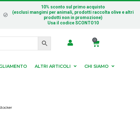
10% sconto sul primo acquisto
(esclusi mangimi per animali, prodotti raccolta olive e altri
prodotti non in promozione)
Usa il codice SCONTO10
0
IGLIAMENTO
ALTRI ARTICOLI
CHI SIAMO
Stocker