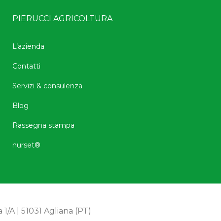
PIERUCCI AGRICOLTURA
L’azienda
Contatti
Servizi & consulenza
Blog
Rassegna stampa
nurset®
 1/A | 51031 Agliana (PT)