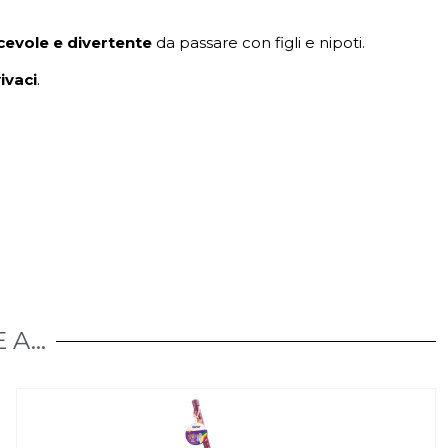
evole e divertente
da passare con figli e nipoti.
ivaci
.
A...