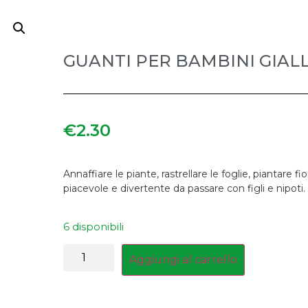
GUANTI PER BAMBINI GIALL
€
2.30
Annaffiare le piante, rastrellare le foglie, piantare
piacevole e divertente da passare con figli e nipoti.
6 disponibili
Aggiungi al carrello