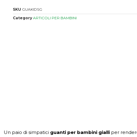
SKU
GUAKIDSG
Category
ARTICOLI PER BAMBINI
Un paio di simpatici
guanti per bambini gialli
per rendere 