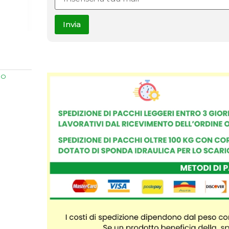
Invia
NO