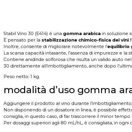
Stabil Vino 30 (E414) è una
gomma arabica
in soluzione s
È pensato per la
stabilizzazione chimico-fisica dei vini
f
Inoltre, consente di migliorare notevolmente l’
equilibrio
La scarsa capacità intasante, l’assenza di impurezze e la 
Contiene anidiride solforosa che risulta un valido aiuto n
30 direttamente all’imbottigliamento, anche dopo l’ultima 
Peso netto: 1 kg.
modalità d’uso gomma arab
Aggiungere il prodotto al vino durante l’imbottigliamento,
Non disponendo di un dosatore in linea, è possibile effet
consiglia, in questo caso, di far trascorrere il minor tem
Per dosaggi superiori agli 80 mL/hL, è consigliata, in ogni c