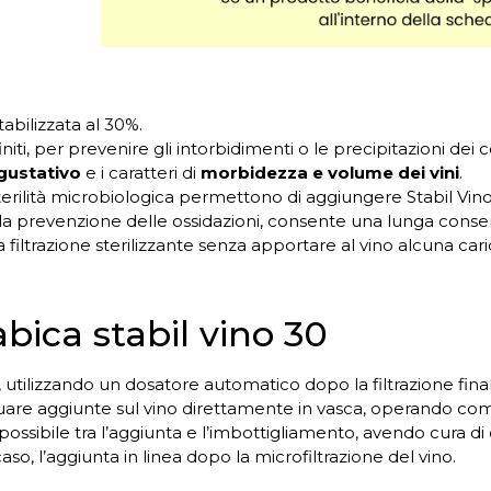
tabilizzata al 30%.
initi, per prevenire gli intorbidimenti o le precipitazioni dei c
 gustativo
e i caratteri di
morbidezza e volume dei vini
.
sterilità microbiologica permettono di aggiungere Stabil Vino
ella prevenzione delle ossidazioni, consente una lunga conser
filtrazione sterilizzante senza apportare al vino alcuna car
ica stabil vino 30
 utilizzando un dosatore automatico dopo la filtrazione fina
tuare aggiunte sul vino direttamente in vasca, operando com
po possibile tra l’aggiunta e l’imbottigliamento, avendo cur
aso, l’aggiunta in linea dopo la microfiltrazione del vino.