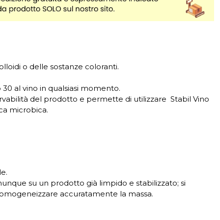
olloidi o delle sostanze coloranti.
 30 al vino in qualsiasi momento.
vabilità del prodotto e permette di utilizzare Stabil Vino
ica microbica.
le.
unque su un prodotto già limpido e stabilizzato; si
a di omogeneizzare accuratamente la massa.