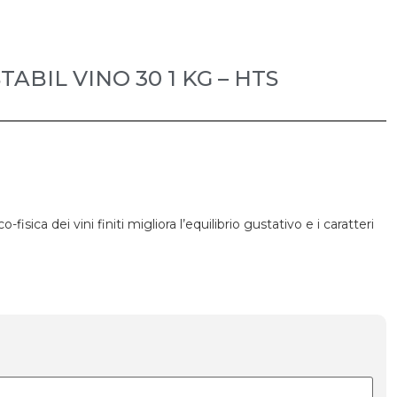
BIL VINO 30 1 KG – HTS
sica dei vini finiti migliora l’equilibrio gustativo e i caratteri