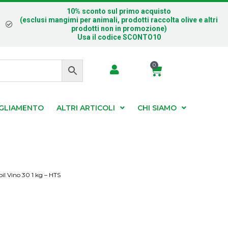
10% sconto sul primo acquisto
(esclusi mangimi per animali, prodotti raccolta olive e altri
prodotti non in promozione)
Usa il codice SCONTO10
0
IGLIAMENTO
ALTRI ARTICOLI
CHI SIAMO
l Vino 30 1 kg – HTS