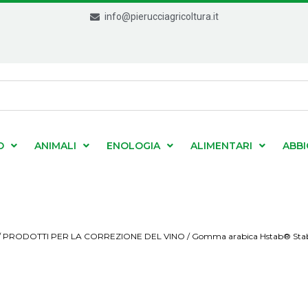
info@pierucciagricoltura.it
O
ANIMALI
ENOLOGIA
ALIMENTARI
ABB
/
PRODOTTI PER LA CORREZIONE DEL VINO
/ Gomma arabica Hstab® Stabi