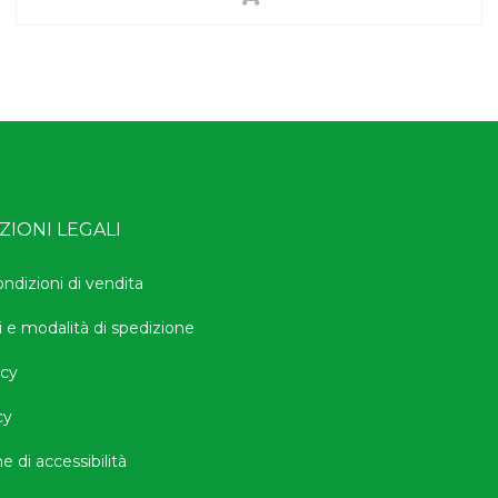
IONI LEGALI
ondizioni di vendita
i e modalità di spedizione
icy
cy
e di accessibilità