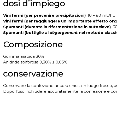
dosi d’impiego
Vini fermi (per prevenire precipitazioni)
: 10 – 80 mL/hL
Vini fermi (per raggiungere un importante effetto org
Spumanti (durante la rifermentazione in autoclave)
: 6
Spumanti (bottiglie al
dégorgement
nel metodo classi
Composizione
Gomma arabica 30%
Anidride solforosa 0,30% ± 0,05%
conservazione
Conservare la confezione ancora chiusa in luogo fresco, asci
Dopo l’uso, richiudere accuratamente la confezione e c