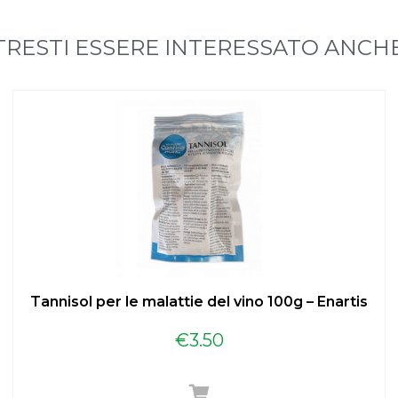
RESTI ESSERE INTERESSATO ANCHE 
Tannisol per le malattie del vino 100g – Enartis
€
3.50