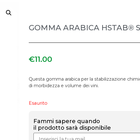
GOMMA ARABICA HSTAB® STA
€
11.00
Questa gomma arabica per la stabilizzazione chimico-fi
di morbidezza e volume dei vini.
Esaurito
Fammi sapere quando
il prodotto sarà disponibile