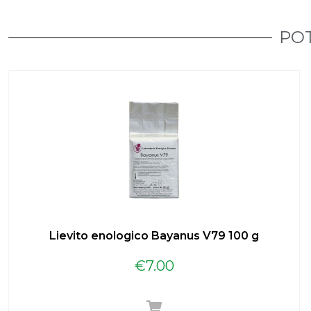
POT
Lievito enologico Bayanus V79 100 g
€
7.00