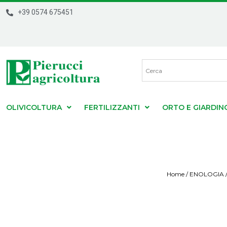
+39 0574 675451
OLIVICOLTURA
FERTILIZZANTI
ORTO E GIARDIN
Home
/
ENOLOGIA