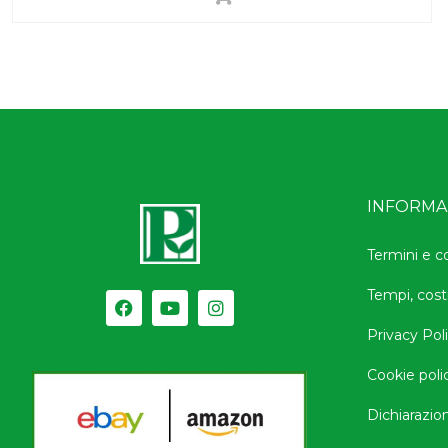
INFORMAZ
Termini e c
Tempi, cost
Privacy Pol
Cookie poli
Dichiarazion