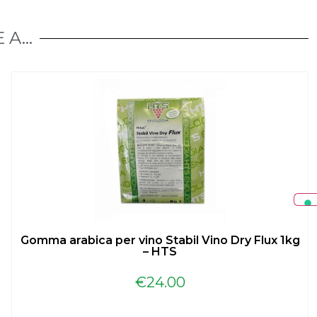
A...
Gomma arabica per vino Stabil Vino Dry Flux 1kg
– HTS
€
24.00