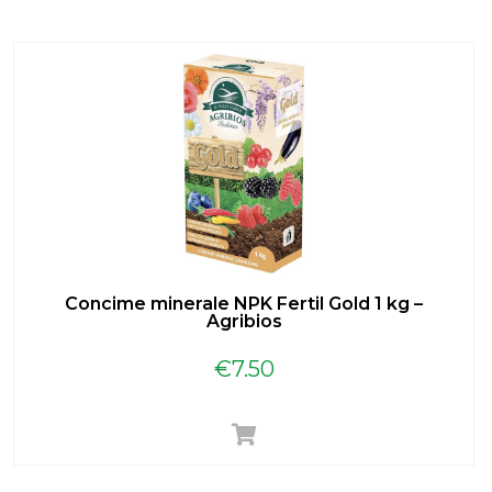
Concime minerale NPK Fertil Gold 1 kg –
Agribios
€
7.50