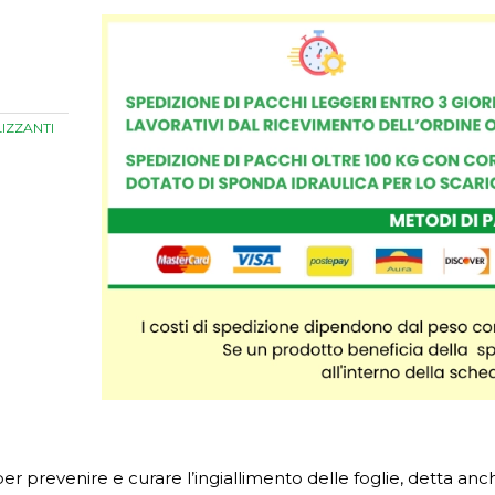
LIZZANTI
r prevenire e curare l’ingiallimento delle foglie, detta anche