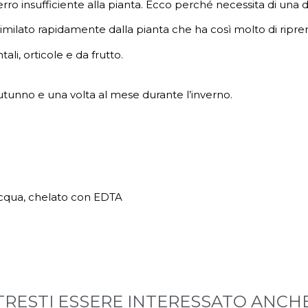
ro insufficiente alla pianta. Ecco perché necessita di una
assimilato rapidamente dalla pianta che ha così molto di ripr
li, orticole e da frutto.
autunno e una volta al mese durante l’inverno.
 acqua, chelato con EDTA
RESTI ESSERE INTERESSATO ANCHE 