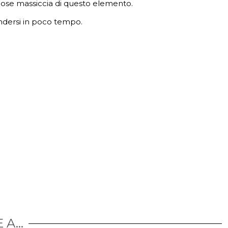
 dose massiccia di questo elemento.
endersi in poco tempo.
A...