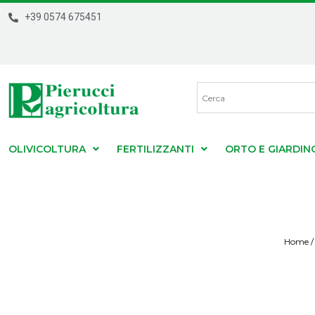
+39 0574 675451
OLIVICOLTURA
FERTILIZZANTI
ORTO E GIARDIN
Home