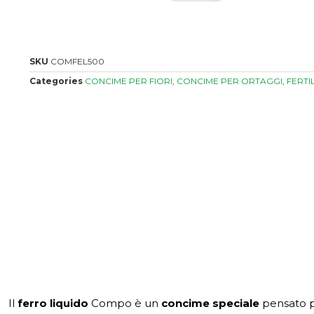
SKU
COMFEL500
Categories
CONCIME PER FIORI
,
CONCIME PER ORTAGGI
,
FERTI
Il
ferro liquido
Compo è un
concime speciale
pensato pe