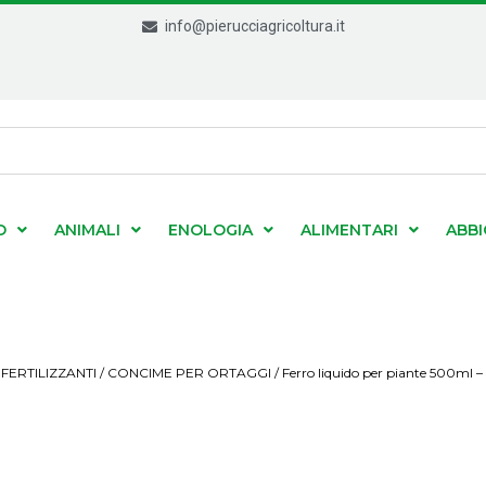
info@pierucciagricoltura.it
O
ANIMALI
ENOLOGIA
ALIMENTARI
ABB
/
FERTILIZZANTI
/
CONCIME PER ORTAGGI
/ Ferro liquido per piante 500ml