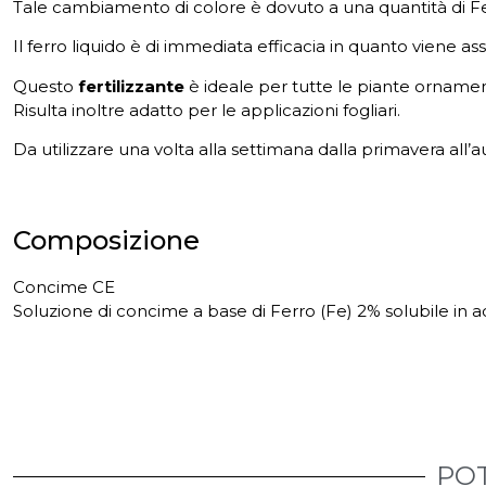
Tale cambiamento di colore è dovuto a una quantità di Fer
Il ferro liquido è di immediata efficacia in quanto viene 
Questo
fertilizzante
è ideale per tutte le piante ornamenta
Risulta inoltre adatto per le applicazioni fogliari.
Da utilizzare una volta alla settimana dalla primavera all’
Composizione
Concime CE
Soluzione di concime a base di Ferro (Fe) 2% solubile in
POT