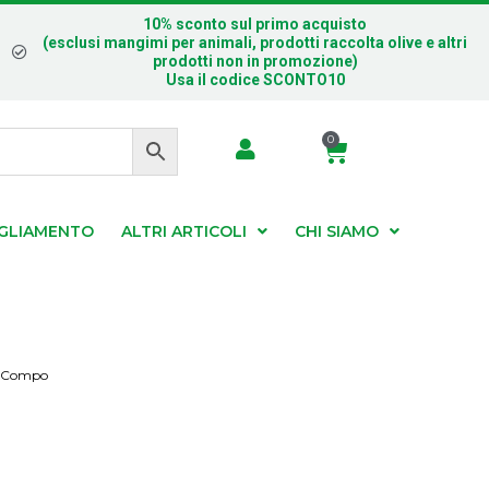
10% sconto sul primo acquisto
(esclusi mangimi per animali, prodotti raccolta olive e altri
prodotti non in promozione)
Usa il codice SCONTO10
0
IGLIAMENTO
ALTRI ARTICOLI
CHI SIAMO
 – Compo