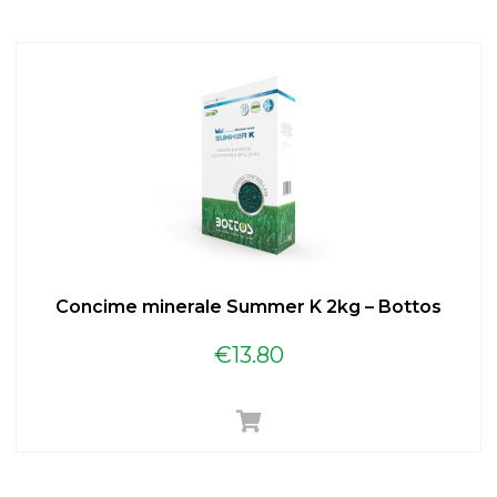
Concime minerale Summer K 2kg – Bottos
€
13.80