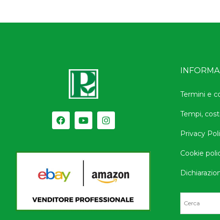
INFORMAZ
Termini e c
Tempi, cost
Privacy Pol
Cookie poli
Dichiarazion