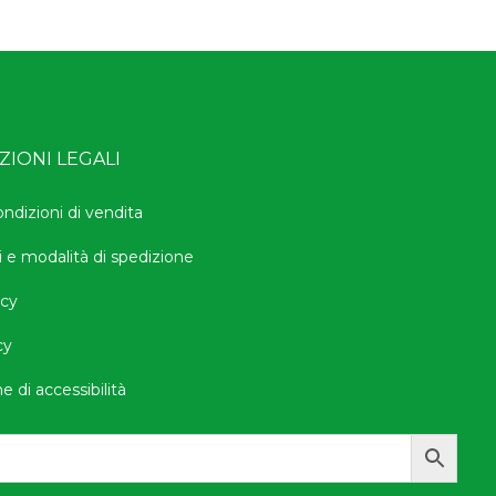
IONI LEGALI
ondizioni di vendita
i e modalità di spedizione
icy
cy
e di accessibilità