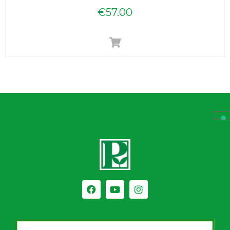
€
57.00