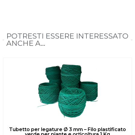
POTRESTI ESSERE INTERESSATO
ANCHE A...
Tubetto per legature Ø 3 mm – Filo plastificato
verde per piante e orticoltura 1 Kg