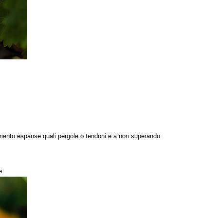
levamento espanse quali pergole o tendoni e a non superando
e.