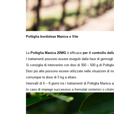
Poltiglia bordolese
Manica
e Vite
La
Poltiglia
Manica 20WG
è efficace
per il controllo del
I trattamenti possono essere eseguiti dalla fase di germogli 
Si consiglia di intervenire con dosi di 350 – 500 g di Poltigl
Dosi più alte possono essere utilizzate nelle situazioni di m
comunque la dose di 5 kg a ettaro.
Intervalli di 6 – 8 giorni tra i trattamenti di Poltiglia
Manica
as
In caso di impiego successivo a formulati sistemici o citotro