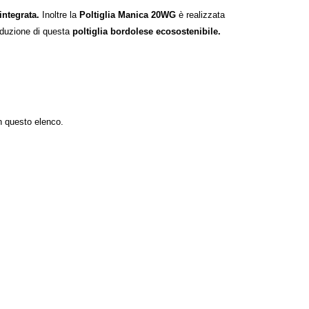
integrata.
Inoltre
la
Poltiglia Manica 20WG
è realizzata
oduzione di questa
poltiglia bordolese
ecosostenibile.
n questo elenco.