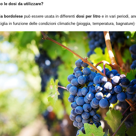
 le dosi da utilizzare?
lia bordolese
può essere usata in differenti
dosi per litro
e in vari periodi, an
tiglia
in funzione delle condizioni climatiche (pioggia, temperatura, bagnature) 