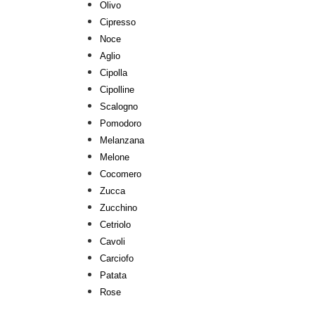
Olivo
Cipresso
Noce
Aglio
Cipolla
Cipolline
Scalogno
Pomodoro
Melanzana
Melone
Cocomero
Zucca
Zucchino
Cetriolo
Cavoli
Carciofo
Patata
Rose