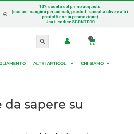
10% sconto sul primo acquisto
(esclusi mangimi per animali, prodotti raccolta olive e altri
prodotti non in promozione)
Usa il codice SCONTO10
0
IGLIAMENTO
ALTRI ARTICOLI
CHI SIAMO
’è da sapere su