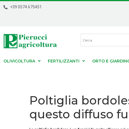
+39 0574 675451
OLIVICOLTURA
FERTILIZZANTI
ORTO E GIARDIN
Poltiglia bordole
questo diffuso f