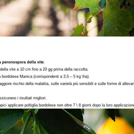
la peronospora della vite
.
della vite a 10 cm fino a 20 gg prima della raccolta.
ia bordolese
Manica
(corrispondenti a 3,5 – 5 kg \ha).
aggiore rischio della malattia, sulle varietà più sensibili e sulle forme di al
sicurano i risultati migliori.
pici applicare poltiglia
bordolese
non oltre 7 \ 8 giorni dopo la loro applicazion