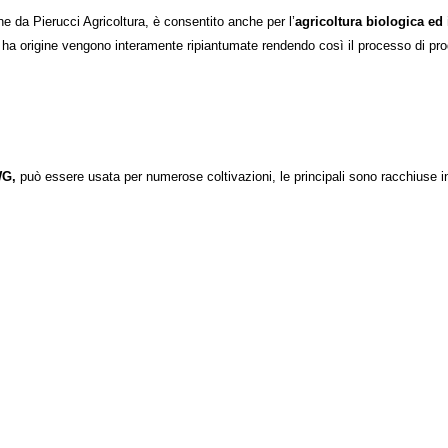
ine da Pierucci Agricoltura,
è consentito anche
per l’
agricoltura biologica ed 
i ha origine vengono interamente ripiantumate rendendo così il processo di pr
WG,
può essere usata per numerose coltivazioni, le principali sono racchiuse i