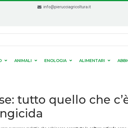
info@pierucciagricoltura.it
O
ANIMALI
ENOLOGIA
ALIMENTARI
ABB
se: tutto quello che c
ungicida