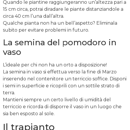
Quando le piantine raggiungeranno un’altezza pari a
15 cm circa, potrai diradare le piante distanziandole a
circa 40 cm l’una dall’altra.
Qualche pianta non ha un bell’aspetto? Eliminala
subito per evitare problemi in futuro.
La semina del pomodoro in
vaso
L’ideale per chi non ha un orto a disposizione!
La semina in vaso si effettua verso la fine di Marzo
inserendo nel contenitore un terriccio soffice. Disponi
i semi in superficie e ricoprili con un sottile strato di
terra.
Mantieni sempre un certo livello di umidità del
terriccio e ricorda di disporre il vaso in un luogo che
sia ben esposto al sole.
Il trapianto