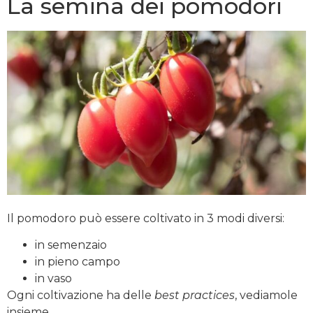
La semina dei pomodori
Il pomodoro può essere coltivato in 3 modi diversi:
in semenzaio
in pieno campo
in vaso
Ogni coltivazione ha delle
best practices
, vediamole
insieme.