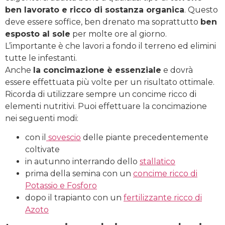
ben lavorato e ricco di sostanza organica
. Questo
deve essere soffice, ben drenato ma soprattutto
ben
esposto al sole
per molte ore al giorno.
L’importante è che lavori a fondo il terreno ed elimini
tutte le infestanti.
Anche
la concimazione è essenziale
e dovrà
essere effettuata più volte per un risultato ottimale.
Ricorda di utilizzare sempre un concime ricco di
elementi nutritivi. Puoi effettuare la concimazione
nei seguenti modi:
con il
sovescio
delle piante precedentemente
coltivate
in autunno interrando dello
stallatico
prima della semina con un
concime ricco di
Potassio e Fosforo
dopo il trapianto con un
fertilizzante ricco di
Azoto