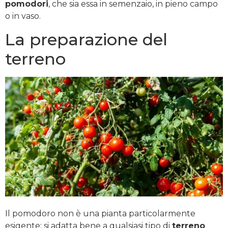
pomodori
, che sia essa in semenzaio, in pieno campo
o in vaso.
La preparazione del
terreno
Il pomodoro non è una pianta particolarmente
esigente: si adatta bene a qualsiasi tipo di
terreno