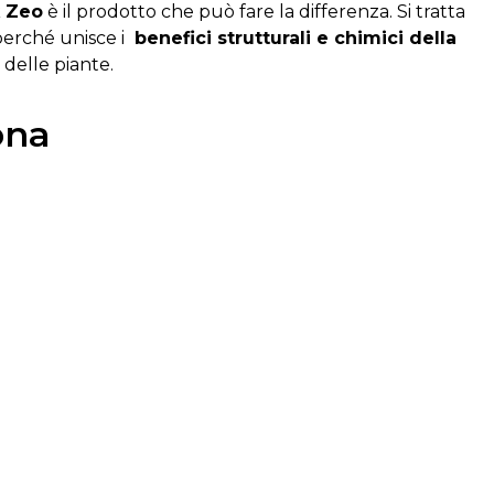
k
Zeo
è
il
prodotto
che
può
fare
la
differenza.
Si
tratta
erché unisce i
benefici strutturali e chimici della
delle piante.
ona