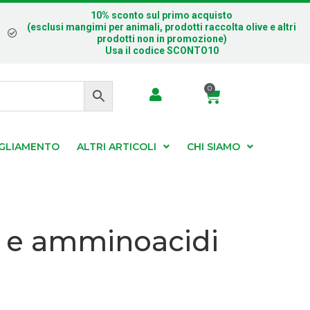
10% sconto sul primo acquisto
(esclusi mangimi per animali, prodotti raccolta olive e altri
prodotti non in promozione)
Usa il codice SCONTO10
0
IGLIAMENTO
ALTRI ARTICOLI
CHI SIAMO
te e amminoacidi