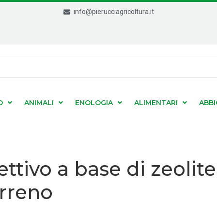
info@pierucciagricoltura.it
O
ANIMALI
ENOLOGIA
ALIMENTARI
ABB
rettivo a base di zeoli
erreno