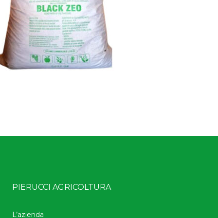
PIERUCCI AGRICOLTURA
L’azienda