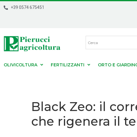
+39 0574 675451
OLIVICOLTURA
FERTILIZZANTI
ORTO E GIARDIN
Black Zeo: il cor
che rigenera il t