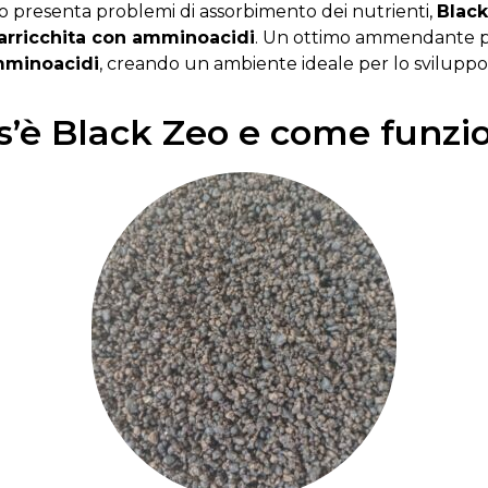
o
presenta
problemi
di
assorbimento
dei
nutrienti,
Blac
arricchita
con amminoacidi
. Un ottimo ammendante p
amminoacidi
, creando un ambiente ideale per lo sviluppo 
s’è Black Zeo e come funzi