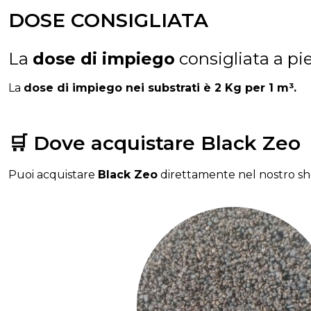
DOSE CONSIGLIATA
La
dose di impiego
consigliata a pi
La
dose di impiego nei substrati è 2 Kg per 1 m³.
🛒 Dove acquistare Black Zeo
Puoi acquistare
Black Zeo
direttamente nel nostro sho