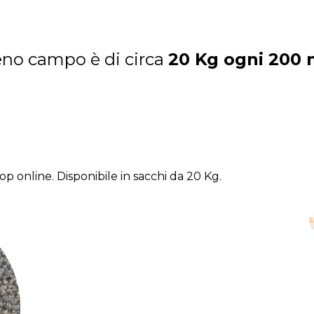
eno campo è di circa
20 Kg ogni 200 
p online. Disponibile in sacchi da 20 Kg.